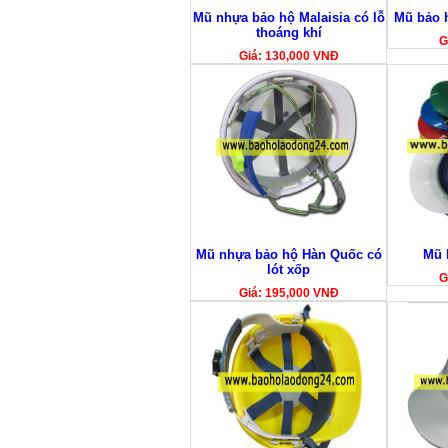
Mũ nhựa bảo hộ Malaisia có lỗ
Mũ bảo 
thoáng khí
G
Giá: 130,000 VNĐ
Mũ nhựa bảo hộ Hàn Quốc có
Mũ 
lót xốp
G
Giá: 195,000 VNĐ