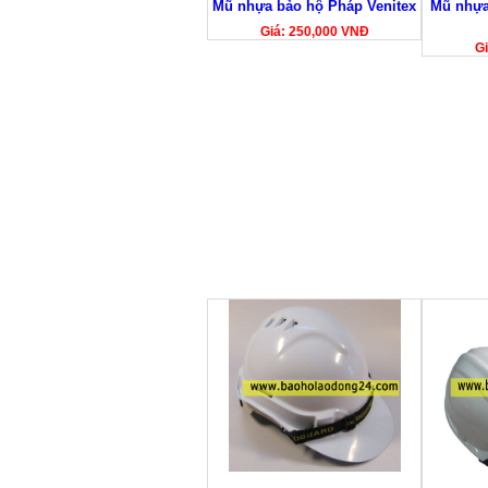
Mũ nhựa bảo hộ Pháp Venitex
Mũ nhựa
Giá: 250,000 VNĐ
Gi