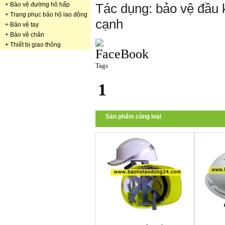
+
Bảo vệ đường hô hấp
Tác dụng: bảo vệ đầu k
+
Trang phục bảo hộ lao động
cạnh
+
Bảo vệ tay
+
Bảo vệ chân
+
Thiết bị giao thông
Tags
1
Sản phẩm cùng loại