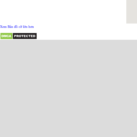
Xem Bản đồ cỡ lớn hơn