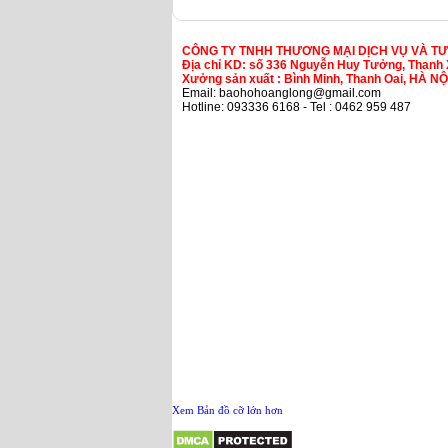
CÔNG TY TNHH THƯƠNG MẠI DỊCH VỤ VÀ T
Địa chỉ KD: số 336 Nguyễn Huy Tưởng, Thanh 
Xưởng sản xuất : Bình Minh, Thanh Oai, HÀ NỘ
Email: baohohoanglong@gmail.com
Hotline: 093336 6168 - Tel : 0462 959 487
Xem Bản đồ cỡ lớn hơn