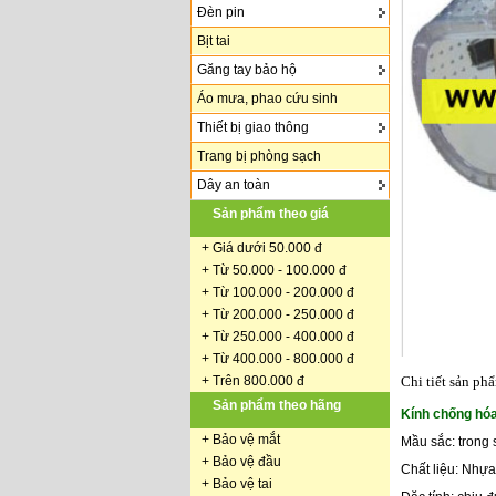
Đèn pin
Bịt tai
Găng tay bảo hộ
Áo mưa, phao cứu sinh
Thiết bị giao thông
Trang bị phòng sạch
Dây an toàn
Sản phẩm theo giá
+
Giá dưới 50.000 đ
+ Từ 50.000 - 100.000 đ
+
Từ 100.000 - 200.000 đ
+ Từ 200.000 - 250.000 đ
+ Từ 250.000 - 400.000 đ
+ Từ 400.000 - 800.000 đ
+ Trên 800.000 đ
Chi tiết sản ph
Sản phẩm theo hãng
Kính chống hóa
+
Bảo vệ mắt
Mầu sắc: trong 
+
Bảo vệ đầu
Chất liệu: Nhựa
+
Bảo vệ tai