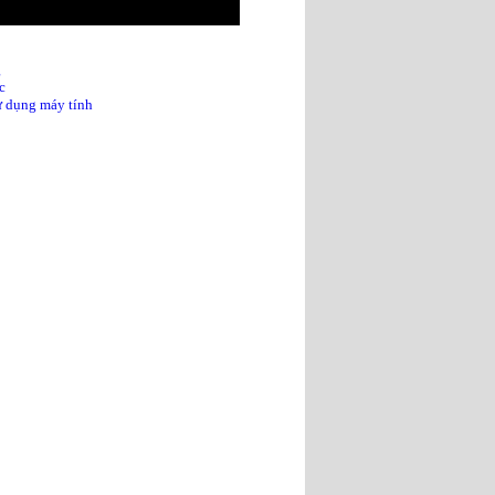
g
c
sử dụng máy tính