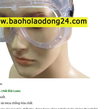
ẩm
 chất Đài Loan.
suốt.
 và mica chống hóa chất.