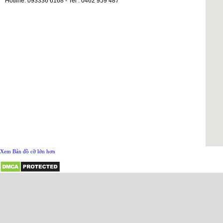
Hotline: 093336 6168 - Tel : 0462 959 487
Xem Bản đồ cỡ lớn hơn