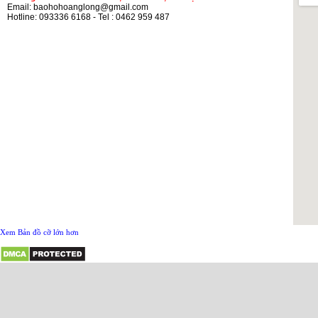
Email: baohohoanglong@gmail.com
Hotline: 093336 6168 - Tel : 0462 959 487
Xem Bản đồ cỡ lớn hơn