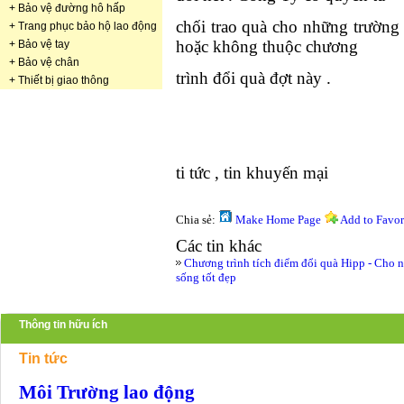
+
Bảo vệ đường hô hấp
chối trao quà cho những trường
+
Trang phục bảo hộ lao động
hoặc không thuộc chương
+
Bảo vệ tay
+
Bảo vệ chân
trình đổi quà đợt này .
+
Thiết bị giao thông
ti tức , tin khuyến mại
Chia sẻ:
Make Home Page
Add to Favor
Các tin khác
Chương trình tích điểm đổi quà Hipp - Cho n
sống tốt đẹp
Thông tin hữu ích
Tin tức
Môi Trường lao động