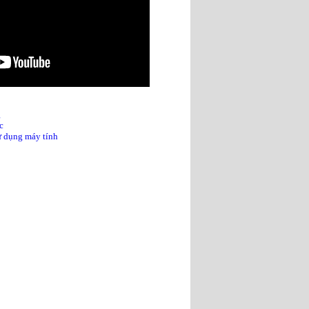
g
c
sử dụng máy tính