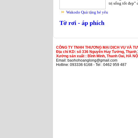
trị sống tốt đẹp”
Wakodo Quà tặng bé yêu
Tờ rơi - áp phích
CÔNG TY TNHH THƯƠNG MẠI DỊCH VỤ VÀ T
Địa chỉ KD: số 336 Nguyễn Huy Tưởng, Thanh 
Xưởng sản xuất : Bình Minh, Thanh Oai, HÀ NỘ
Email: baohohoanglong@gmail.com
Hotline: 093336 6168 - Tel : 0462 959 487