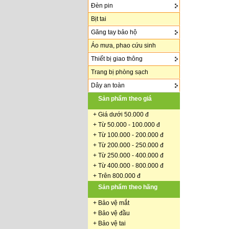
Đèn pin
Bịt tai
Găng tay bảo hộ
Áo mưa, phao cứu sinh
Thiết bị giao thông
Trang bị phòng sạch
Dây an toàn
Sản phẩm theo giá
+
Giá dưới 50.000 đ
+ Từ 50.000 - 100.000 đ
+
Từ 100.000 - 200.000 đ
+ Từ 200.000 - 250.000 đ
+ Từ 250.000 - 400.000 đ
+ Từ 400.000 - 800.000 đ
+ Trên 800.000 đ
Sản phẩm theo hãng
+
Bảo vệ mắt
+
Bảo vệ đầu
+
Bảo vệ tai