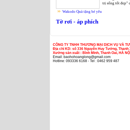
trị sống tốt đẹp”
Wakodo Quà tặng bé yêu
Tờ rơi - áp phích
CÔNG TY TNHH THƯƠNG MẠI DỊCH VỤ VÀ T
Địa chỉ KD: số 336 Nguyễn Huy Tưởng, Thanh 
Xưởng sản xuất : Bình Minh, Thanh Oai, HÀ NỘ
Email: baohohoanglong@gmail.com
Hotline: 093336 6168 - Tel : 0462 959 487