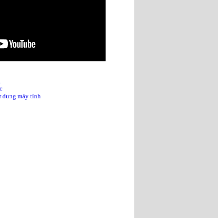
g
c
sử dụng máy tính