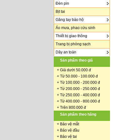
Đèn pin
Bịt tai
Găng tay bảo hộ
Áo mưa, phao cứu sinh
Thiết bị giao thông
Trang bị phòng sạch
Dây an toàn
Sản phẩm theo giá
+
Giá dưới 50.000 đ
+ Từ 50.000 - 100.000 đ
+
Từ 100.000 - 200.000 đ
+ Từ 200.000 - 250.000 đ
+ Từ 250.000 - 400.000 đ
+ Từ 400.000 - 800.000 đ
+ Trên 800.000 đ
Sản phẩm theo hãng
+
Bảo vệ mắt
+
Bảo vệ đầu
+
Bảo vệ tai