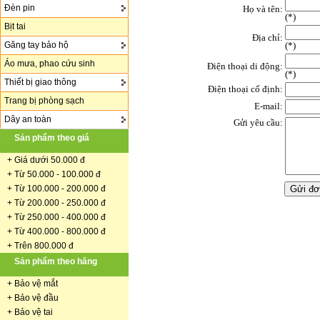
Đèn pin
Họ và tên:
(
*
)
Bịt tai
Địa chỉ:
Găng tay bảo hộ
(*)
Áo mưa, phao cứu sinh
Điện thoại di động:
(*)
Thiết bị giao thông
Điện thoại cố định:
Trang bị phòng sạch
E-mail:
Dây an toàn
Gửi yêu cầu:
Sản phẩm theo giá
+
Giá dưới 50.000 đ
+ Từ 50.000 - 100.000 đ
+
Từ 100.000 - 200.000 đ
+ Từ 200.000 - 250.000 đ
+ Từ 250.000 - 400.000 đ
+ Từ 400.000 - 800.000 đ
+ Trên 800.000 đ
Sản phẩm theo hãng
+
Bảo vệ mắt
+
Bảo vệ đầu
+
Bảo vệ tai