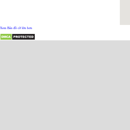
Xem Bản đồ cỡ lớn hơn