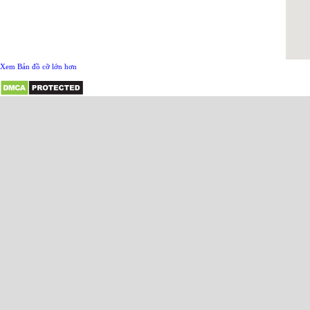
Xem Bản đồ cỡ lớn hơn