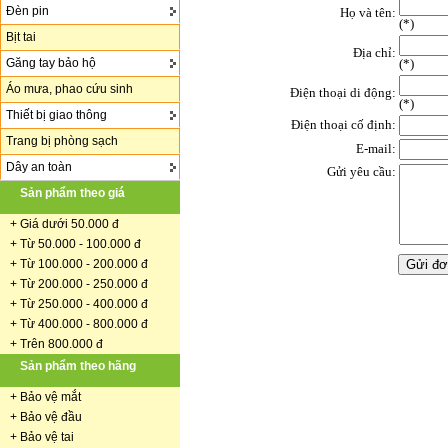
Đèn pin
Họ và tên:
(
*
)
Bịt tai
Địa chỉ:
Găng tay bảo hộ
(*)
Áo mưa, phao cứu sinh
Điện thoại di động:
(*)
Thiết bị giao thông
Điện thoại cố định:
Trang bị phòng sạch
E-mail:
Dây an toàn
Gửi yêu cầu:
Sản phẩm theo giá
+
Giá dưới 50.000 đ
+ Từ 50.000 - 100.000 đ
+
Từ 100.000 - 200.000 đ
+ Từ 200.000 - 250.000 đ
+ Từ 250.000 - 400.000 đ
+ Từ 400.000 - 800.000 đ
+ Trên 800.000 đ
Sản phẩm theo hãng
+
Bảo vệ mắt
+
Bảo vệ đầu
+
Bảo vệ tai