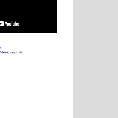
g
c
sử dụng máy tính