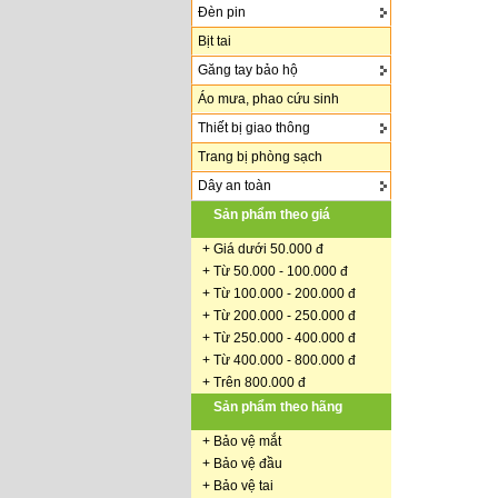
Đèn pin
Bịt tai
Găng tay bảo hộ
Áo mưa, phao cứu sinh
Thiết bị giao thông
Trang bị phòng sạch
Dây an toàn
Sản phẩm theo giá
+
Giá dưới 50.000 đ
+ Từ 50.000 - 100.000 đ
+
Từ 100.000 - 200.000 đ
+ Từ 200.000 - 250.000 đ
+ Từ 250.000 - 400.000 đ
+ Từ 400.000 - 800.000 đ
+ Trên 800.000 đ
Sản phẩm theo hãng
+
Bảo vệ mắt
+
Bảo vệ đầu
+
Bảo vệ tai