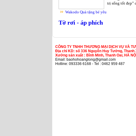
trị sống tốt đẹp”
Wakodo Quà tặng bé yêu
Tờ rơi - áp phích
CÔNG TY TNHH THƯƠNG MẠI DỊCH VỤ VÀ T
Địa chỉ KD: số 336 Nguyễn Huy Tưởng, Thanh 
Xưởng sản xuất : Bình Minh, Thanh Oai, HÀ NỘ
Email: baohohoanglong@gmail.com
Hotline: 093336 6168 - Tel : 0462 959 487