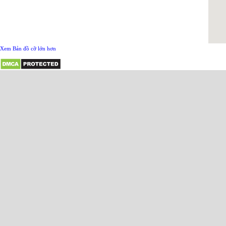
Xem Bản đồ cỡ lớn hơn