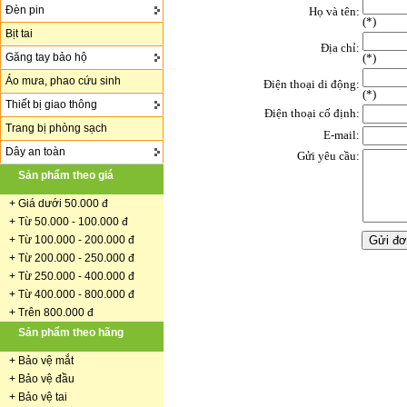
Đèn pin
Họ và tên:
(
*
)
Bịt tai
Địa chỉ:
Găng tay bảo hộ
(*)
Áo mưa, phao cứu sinh
Điện thoại di động:
(*)
Thiết bị giao thông
Điện thoại cố định:
Trang bị phòng sạch
E-mail:
Dây an toàn
Gửi yêu cầu:
Sản phẩm theo giá
+
Giá dưới 50.000 đ
+ Từ 50.000 - 100.000 đ
+
Từ 100.000 - 200.000 đ
+ Từ 200.000 - 250.000 đ
+ Từ 250.000 - 400.000 đ
+ Từ 400.000 - 800.000 đ
+ Trên 800.000 đ
Sản phẩm theo hãng
+
Bảo vệ mắt
+
Bảo vệ đầu
+
Bảo vệ tai