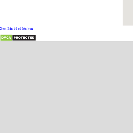
Xem Bản đồ cỡ lớn hơn