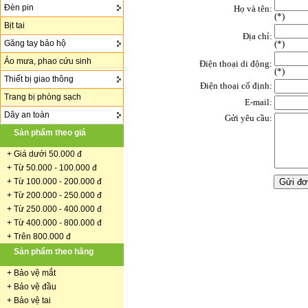
Đèn pin
Họ và tên:
(
*
)
Bịt tai
Địa chỉ:
Găng tay bảo hộ
(*)
Áo mưa, phao cứu sinh
Điện thoại di động:
(*)
Thiết bị giao thông
Điện thoại cố định:
Trang bị phòng sạch
E-mail:
Dây an toàn
Gửi yêu cầu:
Sản phẩm theo giá
+
Giá dưới 50.000 đ
+ Từ 50.000 - 100.000 đ
+
Từ 100.000 - 200.000 đ
+ Từ 200.000 - 250.000 đ
+ Từ 250.000 - 400.000 đ
+ Từ 400.000 - 800.000 đ
+ Trên 800.000 đ
Sản phẩm theo hãng
+
Bảo vệ mắt
+
Bảo vệ đầu
+
Bảo vệ tai