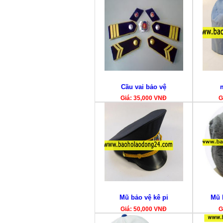
Cầu vai bảo vệ
Giá: 35,000 VNĐ
G
Mũ bảo vệ kê pi
Mũ 
Giá: 50,000 VNĐ
G