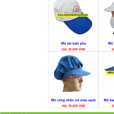
Mũ vải kaki pha
Mũ 
Giá: 30,000 VNĐ
G
Mũ công nhân nữ mầu xanh
Mũ bả
Giá: 30,000 VNĐ
G