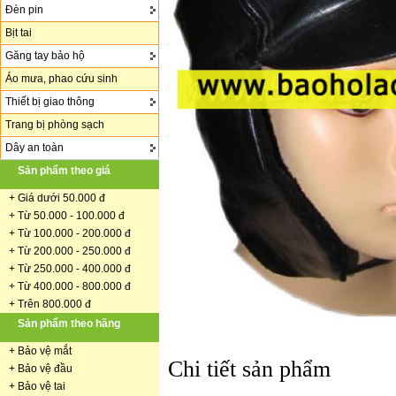
Đèn pin
Bịt tai
Găng tay bảo hộ
Áo mưa, phao cứu sinh
Thiết bị giao thông
Trang bị phòng sạch
Dây an toàn
Sản phẩm theo giá
+
Giá dưới 50.000 đ
+ Từ 50.000 - 100.000 đ
+
Từ 100.000 - 200.000 đ
+ Từ 200.000 - 250.000 đ
+ Từ 250.000 - 400.000 đ
+ Từ 400.000 - 800.000 đ
+ Trên 800.000 đ
Sản phẩm theo hãng
+
Bảo vệ mắt
Chi tiết sản phẩm
+
Bảo vệ đầu
+
Bảo vệ tai