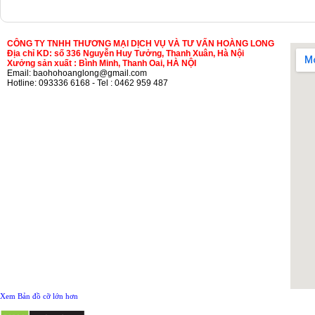
CÔNG TY TNHH THƯƠNG MẠI DỊCH VỤ VÀ TƯ VẤN HOÀNG LONG
Địa chỉ KD: số 336 Nguyễn Huy Tưởng, Thanh Xuân, Hà Nội
Xưởng sản xuất : Bình Minh, Thanh Oai, HÀ NỘI
Email: baohohoanglong@gmail.com
Hotline: 093336 6168 - Tel : 0462 959 487
Xem Bản đồ cỡ lớn hơn