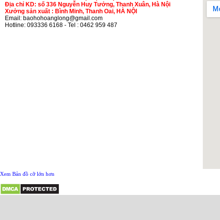
Địa chỉ KD: số 336 Nguyễn Huy Tưởng, Thanh Xuân, Hà Nội
Xưởng sản xuất : Bình Minh, Thanh Oai, HÀ NỘI
Email: baohohoanglong@gmail.com
Hotline: 093336 6168 - Tel : 0462 959 487
Xem Bản đồ cỡ lớn hơn