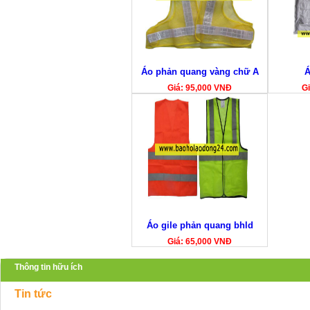
Áo phản quang vàng chữ A
Á
Giá: 95,000 VNĐ
Gi
Áo gile phản quang bhld
Giá: 65,000 VNĐ
Thông tin hữu ích
Tin tức