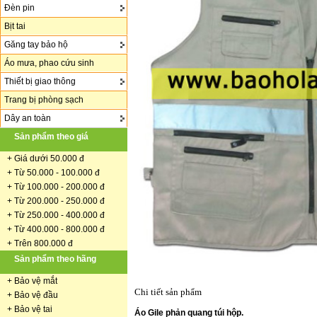
Đèn pin
Bịt tai
Găng tay bảo hộ
Áo mưa, phao cứu sinh
Thiết bị giao thông
Trang bị phòng sạch
Dây an toàn
Sản phẩm theo giá
+
Giá dưới 50.000 đ
+ Từ 50.000 - 100.000 đ
+
Từ 100.000 - 200.000 đ
+ Từ 200.000 - 250.000 đ
+ Từ 250.000 - 400.000 đ
+ Từ 400.000 - 800.000 đ
+ Trên 800.000 đ
Sản phẩm theo hãng
+
Bảo vệ mắt
Chi tiết sản phẩm
+
Bảo vệ đầu
+
Bảo vệ tai
Áo Gile phản quang túi hộp.