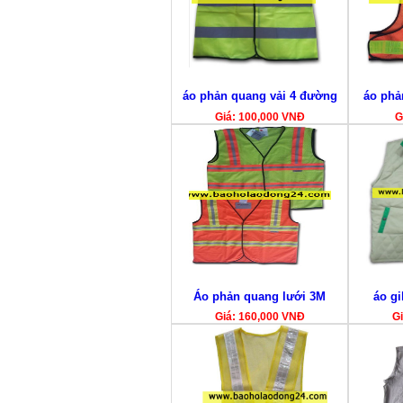
áo phản quang vải 4 đường
áo phả
Giá: 100,000 VNĐ
G
Áo phản quang lưới 3M
áo gi
Giá: 160,000 VNĐ
Gi