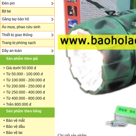
Đèn pin
Bịt tai
Găng tay bảo hộ
Áo mưa, phao cứu sinh
Thiết bị giao thông
Trang bị phòng sạch
Dây an toàn
Sản phẩm theo giá
+
Giá dưới 50.000 đ
+ Từ 50.000 - 100.000 đ
+
Từ 100.000 - 200.000 đ
+ Từ 200.000 - 250.000 đ
+ Từ 250.000 - 400.000 đ
+ Từ 400.000 - 800.000 đ
+ Trên 800.000 đ
Sản phẩm theo hãng
+
Bảo vệ mắt
+
Bảo vệ đầu
+
Bảo vệ tai
Chi tiết sản phẩm