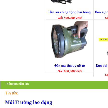
Đèn sự cố tự động hai bóng
Đèn sự 
Giá: 400,000 VNĐ
Gi
Đèn sạc ắcquy cỡ to
Đèn soi
Giá: 650,000 VNĐ
Gi
Thông tin hữu ích
Tin tức
Môi Trường lao động