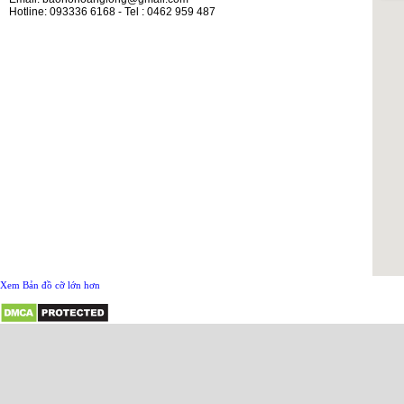
Hotline: 093336 6168 - Tel : 0462 959 487
Xem Bản đồ cỡ lớn hơn