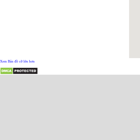
Xem Bản đồ cỡ lớn hơn