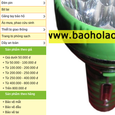
Đèn pin
Bịt tai
Găng tay bảo hộ
Áo mưa, phao cứu sinh
Thiết bị giao thông
Trang bị phòng sạch
Dây an toàn
Sản phẩm theo giá
+
Giá dưới 50.000 đ
+ Từ 50.000 - 100.000 đ
+
Từ 100.000 - 200.000 đ
+ Từ 200.000 - 250.000 đ
+ Từ 250.000 - 400.000 đ
+ Từ 400.000 - 800.000 đ
+ Trên 800.000 đ
Sản phẩm theo hãng
+
Bảo vệ mắt
+
Bảo vệ đầu
+
Bảo vệ tai