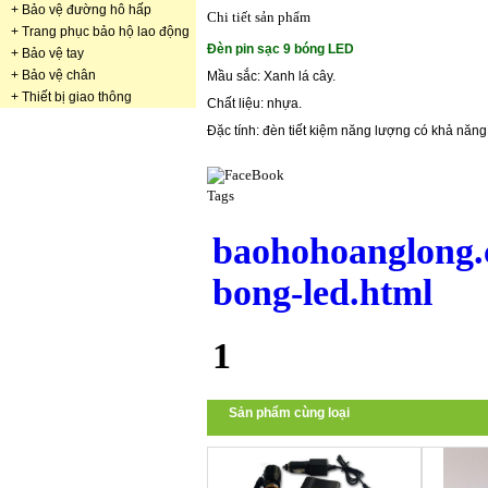
+
Bảo vệ đường hô hấp
Chi tiết sản phẩm
+
Trang phục bảo hộ lao động
Đèn pin sạc 9 bóng LED
+
Bảo vệ tay
+
Bảo vệ chân
Mầu sắc: Xanh lá cây.
+
Thiết bị giao thông
Chất liệu: nhựa.
Đặc tính: đèn tiết kiệm năng lượng có khả năng 
Tags
baohohoanglong.
bong-led.html
1
Sản phẩm cùng loại