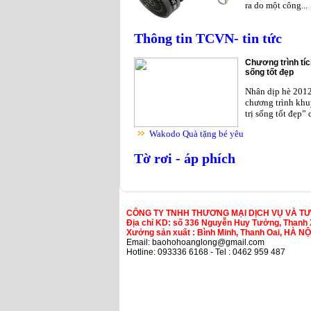
ra do một công...
Thông tin TCVN- tin tức
Chương trình tíc
sống tốt đẹp
Nhân dịp hè 201
chương trình khu
trị sống tốt đẹp”
Wakodo Quà tặng bé yêu
Tờ rơi - áp phích
CÔNG TY TNHH THƯƠNG MẠI DỊCH VỤ VÀ T
Địa chỉ KD: số 336 Nguyễn Huy Tưởng, Thanh 
Xưởng sản xuất : Bình Minh, Thanh Oai, HÀ NỘ
Email: baohohoanglong@gmail.com
Hotline: 093336 6168 - Tel : 0462 959 487