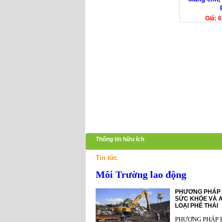
Giá: 
Thông tin hữu ích
Tin tức
Môi Trường lao động
PHƯƠNG PHÁP 
SỨC KHỎE VÀ A
LOẠI PHẾ THẢI
PHƯƠNG PHÁP 