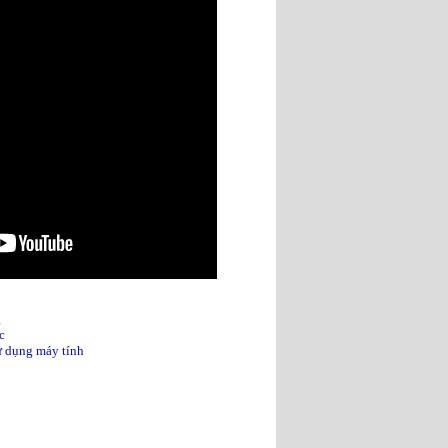
g
c
sử dụng máy tính