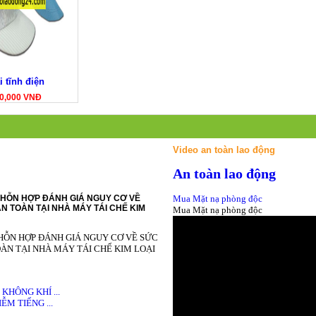
 tĩnh điện
30,000 VNĐ
Video an toàn lao động
An toàn lao động
HỖN HỢP ĐÁNH GIÁ NGUY CƠ VỀ
Mua Mặt nạ phòng độc
N TOÀN TẠI NHÀ MÁY TÁI CHẾ KIM
Mua Mặt nạ phòng độc
HỖN HỢP ĐÁNH GIÁ NGUY CƠ VỀ SỨC
ÀN TẠI NHÀ MÁY TÁI CHẾ KIM LOẠI
HÔNG KHÍ ...
M TIẾNG ...