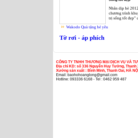
Nhân dịp hè 201
chương trình khu
trị sống tốt đẹp”
Wakodo Quà tặng bé yêu
Tờ rơi - áp phích
CÔNG TY TNHH THƯƠNG MẠI DỊCH VỤ VÀ T
Địa chỉ KD: số 336 Nguyễn Huy Tưởng, Thanh 
Xưởng sản xuất : Bình Minh, Thanh Oai, HÀ NỘ
Email: baohohoanglong@gmail.com
Hotline: 093336 6168 - Tel : 0462 959 487