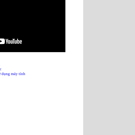
g
c
sử dụng máy tính