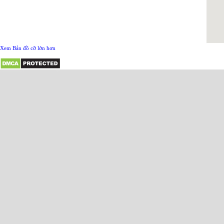
Xem Bản đồ cỡ lớn hơn