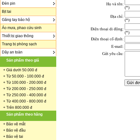
Đèn pin
Họ và tên:
(
*
)
Bịt tai
Địa chỉ:
Găng tay bảo hộ
(*)
Áo mưa, phao cứu sinh
Điện thoại di động:
(*)
Thiết bị giao thông
Điện thoại cố định:
Trang bị phòng sạch
E-mail:
Dây an toàn
Gửi yêu cầu:
Sản phẩm theo giá
+
Giá dưới 50.000 đ
+ Từ 50.000 - 100.000 đ
+
Từ 100.000 - 200.000 đ
+ Từ 200.000 - 250.000 đ
+ Từ 250.000 - 400.000 đ
+ Từ 400.000 - 800.000 đ
+ Trên 800.000 đ
Sản phẩm theo hãng
+
Bảo vệ mắt
+
Bảo vệ đầu
+
Bảo vệ tai