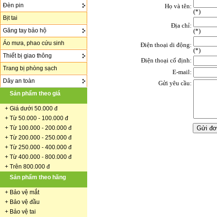
Đèn pin
Họ và tên:
(
*
)
Bịt tai
Địa chỉ:
Găng tay bảo hộ
(*)
Áo mưa, phao cứu sinh
Điện thoại di động:
(*)
Thiết bị giao thông
Điện thoại cố định:
Trang bị phòng sạch
E-mail:
Dây an toàn
Gửi yêu cầu:
Sản phẩm theo giá
+
Giá dưới 50.000 đ
+ Từ 50.000 - 100.000 đ
+
Từ 100.000 - 200.000 đ
+ Từ 200.000 - 250.000 đ
+ Từ 250.000 - 400.000 đ
+ Từ 400.000 - 800.000 đ
+ Trên 800.000 đ
Sản phẩm theo hãng
+
Bảo vệ mắt
+
Bảo vệ đầu
+
Bảo vệ tai