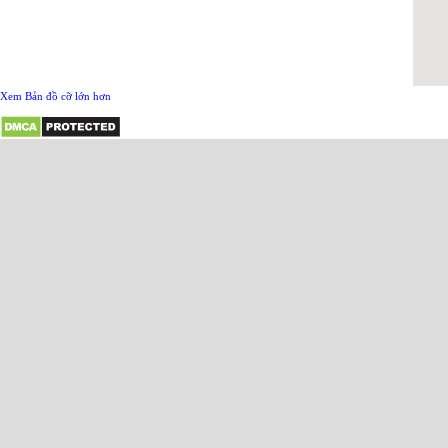
Xem Bản đồ cỡ lớn hơn