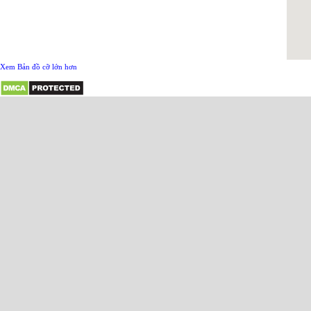
Xem Bản đồ cỡ lớn hơn