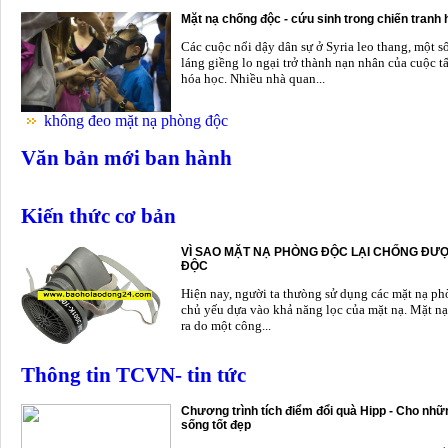
Mặt nạ chống độc - cứu sinh trong chiến tranh
Các cuộc nổi dậy dân sự ở Syria leo thang, một s
láng giềng lo ngại trở thành nạn nhân của cuộc t
hóa học. Nhiều nhà quan...
không đeo mặt nạ phòng độc
Văn bản mới ban hành
Kiến thức cơ bản
VÌ SAO MẶT NẠ PHÒNG ĐỘC LẠI CHỐNG ĐƯỢ
ĐỘC
Hiện nay, người ta thưòng sử dụng các mặt nạ p
chủ yếu dựa vào khả năng lọc của mặt nạ. Mặt nạ
ra do một công...
Thông tin TCVN- tin tức
Chương trình tích điểm đổi quà Hipp - Cho nhữn
sống tốt đẹp