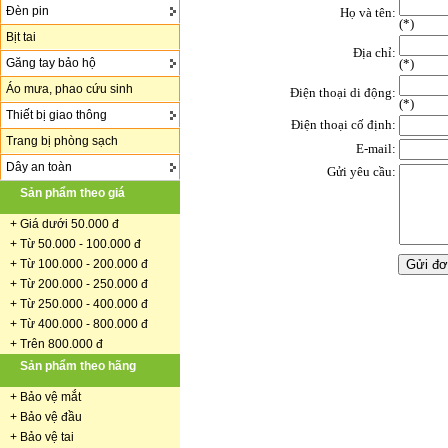
Đèn pin
Họ và tên:
(
*
)
Bịt tai
Địa chỉ:
Găng tay bảo hộ
(*)
Áo mưa, phao cứu sinh
Điện thoại di động:
(*)
Thiết bị giao thông
Điện thoại cố định:
Trang bị phòng sạch
E-mail:
Dây an toàn
Gửi yêu cầu:
Sản phẩm theo giá
+
Giá dưới 50.000 đ
+ Từ 50.000 - 100.000 đ
+
Từ 100.000 - 200.000 đ
+ Từ 200.000 - 250.000 đ
+ Từ 250.000 - 400.000 đ
+ Từ 400.000 - 800.000 đ
+ Trên 800.000 đ
Sản phẩm theo hãng
+
Bảo vệ mắt
+
Bảo vệ đầu
+
Bảo vệ tai