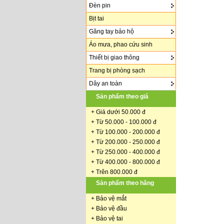
Đèn pin
Bịt tai
Găng tay bảo hộ
Áo mưa, phao cứu sinh
Thiết bị giao thông
Trang bị phòng sạch
Dây an toàn
Sản phẩm theo giá
+
Giá dưới 50.000 đ
+ Từ 50.000 - 100.000 đ
+
Từ 100.000 - 200.000 đ
+ Từ 200.000 - 250.000 đ
+ Từ 250.000 - 400.000 đ
+ Từ 400.000 - 800.000 đ
+ Trên 800.000 đ
Sản phẩm theo hãng
+
Bảo vệ mắt
+
Bảo vệ đầu
+
Bảo vệ tai