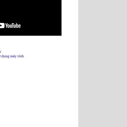
g
c
sử dụng máy tính