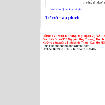
trị sống tốt đẹp”
Wakodo Quà tặng bé yêu
Tờ rơi - áp phích
CÔNG TY TNHH THƯƠNG MẠI DỊCH VỤ VÀ T
Địa chỉ KD: số 336 Nguyễn Huy Tưởng, Thanh 
Xưởng sản xuất : Bình Minh, Thanh Oai, HÀ NỘ
Email: baohohoanglong@gmail.com
Hotline: 093336 6168 - Tel : 0462 959 487