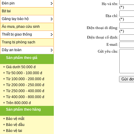
Đèn pin
Họ và tên:
(
*
)
Bịt tai
Địa chỉ:
Găng tay bảo hộ
(*)
Áo mưa, phao cứu sinh
Điện thoại di động:
(*)
Thiết bị giao thông
Điện thoại cố định:
Trang bị phòng sạch
E-mail:
Dây an toàn
Gửi yêu cầu:
Sản phẩm theo giá
+
Giá dưới 50.000 đ
+ Từ 50.000 - 100.000 đ
+
Từ 100.000 - 200.000 đ
+ Từ 200.000 - 250.000 đ
+ Từ 250.000 - 400.000 đ
+ Từ 400.000 - 800.000 đ
+ Trên 800.000 đ
Sản phẩm theo hãng
+
Bảo vệ mắt
+
Bảo vệ đầu
+
Bảo vệ tai