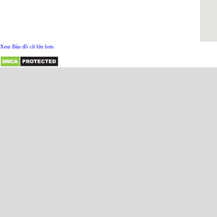
Xem Bản đồ cỡ lớn hơn