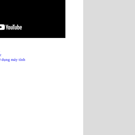
g
c
sử dụng máy tính