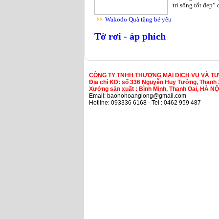
trị sống tốt đẹp”
Wakodo Quà tặng bé yêu
Tờ rơi - áp phích
CÔNG TY TNHH THƯƠNG MẠI DỊCH VỤ VÀ T
Địa chỉ KD: số 336 Nguyễn Huy Tưởng, Thanh 
Xưởng sản xuất : Bình Minh, Thanh Oai, HÀ NỘ
Email: baohohoanglong@gmail.com
Hotline: 093336 6168 - Tel : 0462 959 487