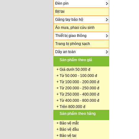
Đèn pin
Bịt tai
Găng tay bảo hộ
Áo mưa, phao cứu sinh
Thiết bị giao thông
Trang bị phòng sạch
Dây an toàn
Sản phẩm theo giá
+
Giá dưới 50.000 đ
+ Từ 50.000 - 100.000 đ
+
Từ 100.000 - 200.000 đ
+ Từ 200.000 - 250.000 đ
+ Từ 250.000 - 400.000 đ
+ Từ 400.000 - 800.000 đ
+ Trên 800.000 đ
Sản phẩm theo hãng
+
Bảo vệ mắt
+
Bảo vệ đầu
+
Bảo vệ tai