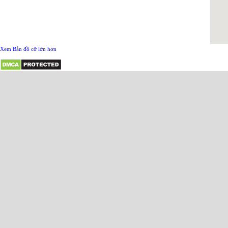
Xem Bản đồ cỡ lớn hơn