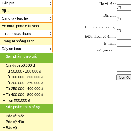
Đèn pin
Họ và tên:
(
*
)
Bịt tai
Địa chỉ:
Găng tay bảo hộ
(*)
Áo mưa, phao cứu sinh
Điện thoại di động:
(*)
Thiết bị giao thông
Điện thoại cố định:
Trang bị phòng sạch
E-mail:
Dây an toàn
Gửi yêu cầu:
Sản phẩm theo giá
+
Giá dưới 50.000 đ
+ Từ 50.000 - 100.000 đ
+
Từ 100.000 - 200.000 đ
+ Từ 200.000 - 250.000 đ
+ Từ 250.000 - 400.000 đ
+ Từ 400.000 - 800.000 đ
+ Trên 800.000 đ
Sản phẩm theo hãng
+
Bảo vệ mắt
+
Bảo vệ đầu
+
Bảo vệ tai