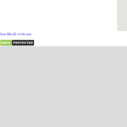
Xem Bản đồ cỡ lớn hơn