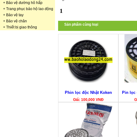
+
Bảo vệ đường hô hấp
+
Trang phục bảo hộ lao động
1
+
Bảo vệ tay
+
Bảo vệ chân
Sản phẩm cùng loại
+
Thiết bị giao thông
Phin lọc độc Nhật Koken
Pin lọc
Giá: 100,000 VNĐ
G