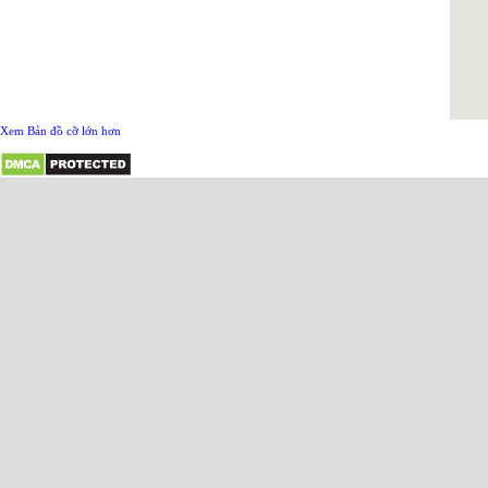
Xem Bản đồ cỡ lớn hơn