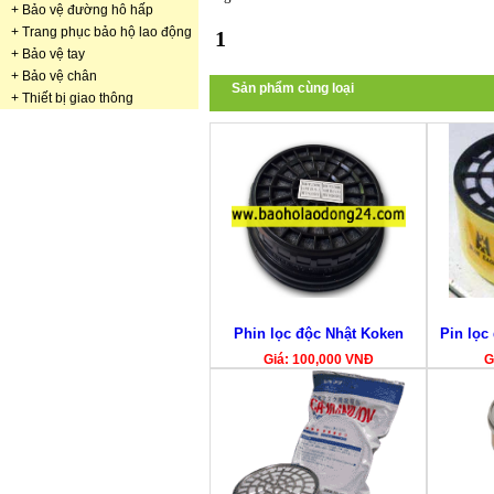
+
Bảo vệ đường hô hấp
+
Trang phục bảo hộ lao động
1
+
Bảo vệ tay
+
Bảo vệ chân
Sản phẩm cùng loại
+
Thiết bị giao thông
Phin lọc độc Nhật Koken
Pin lọc
Giá: 100,000 VNĐ
G