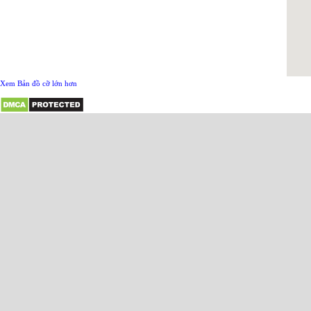
Xem Bản đồ cỡ lớn hơn