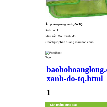
Áo phản quang xanh, đỏ TQ.
Kích cỡ: 1
Mầu sắc: Mầu xanh, đỏ.
Chất liệu: phản quang mầu nõn chuối.
Tags
baohohoanglong.
xanh-do-tq.html
1
Sản phẩm cùng loại