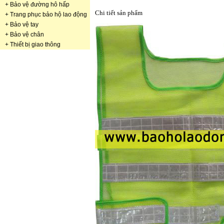
+
Bảo vệ đường hô hấp
Chi tiết sản phẩm
+
Trang phục bảo hộ lao động
+
Bảo vệ tay
+
Bảo vệ chân
+
Thiết bị giao thông