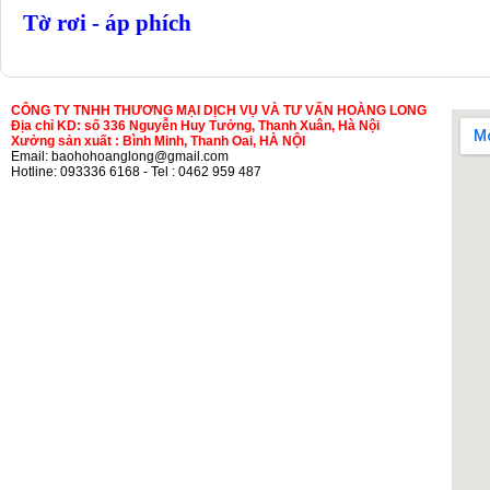
Tờ rơi - áp phích
CÔNG TY TNHH THƯƠNG MẠI DỊCH VỤ VÀ TƯ VẤN HOÀNG LONG
Địa chỉ KD: số 336 Nguyễn Huy Tưởng, Thanh Xuân, Hà Nội
Xưởng sản xuất : Bình Minh, Thanh Oai, HÀ NỘI
Email: baohohoanglong@gmail.com
Hotline: 093336 6168 - Tel : 0462 959 487