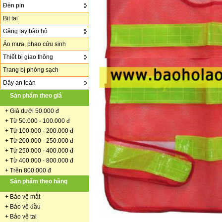
Đèn pin
Bịt tai
Găng tay bảo hộ
Áo mưa, phao cứu sinh
Thiết bị giao thông
Trang bị phòng sạch
Dây an toàn
Sản phẩm theo giá
+
Giá dưới 50.000 đ
+ Từ 50.000 - 100.000 đ
+
Từ 100.000 - 200.000 đ
+ Từ 200.000 - 250.000 đ
+ Từ 250.000 - 400.000 đ
+ Từ 400.000 - 800.000 đ
+ Trên 800.000 đ
Sản phẩm theo hãng
+
Bảo vệ mắt
+
Bảo vệ đầu
+
Bảo vệ tai