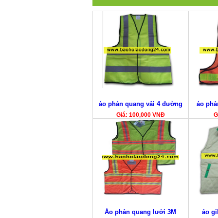
áo phản quang vải 4 đường
áo phả
Giá: 100,000 VNĐ
G
Áo phản quang lưới 3M
áo gi