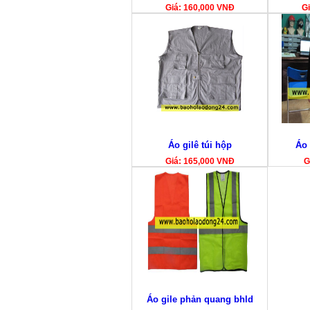
Giá: 160,000 VNĐ
Gi
Áo gilê túi hộp
Áo 
Giá: 165,000 VNĐ
G
Áo gile phản quang bhld