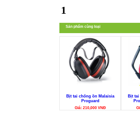
1
Sản phẩm cùng loại
Bịt tai chống ồn Malaisia
Bịt ta
Proguard
Pr
Giá: 210,000 VNĐ
Gi