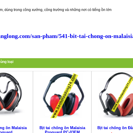
, dùng trong công xưởng, công trường và những nơi có tiếng ồn lớn
nglong.com/san-pham/541-bit-tai-chong-on-malaisi
ùng loại
ống ồn Malaisia
Bịt tai chống ồn Malaisia
Bịt tai chống ồn Đà
oguard
Proguard PC-03EM