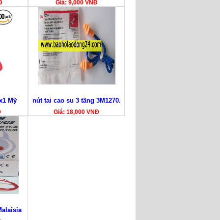
Đ
Giá: 9,000 VNĐ
ax1 Mỹ
nút tai cao su 3 tầng 3M1270.
Đ
Giá: 18,000 VNĐ
Malaisia