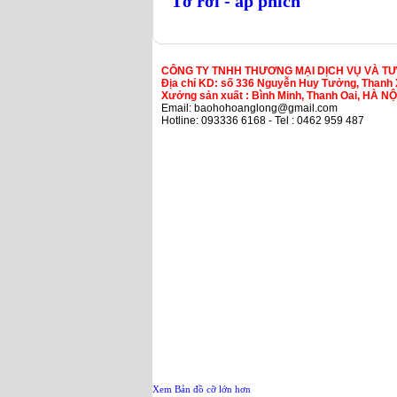
Tờ rơi - áp phích
CÔNG TY TNHH THƯƠNG MẠI DỊCH VỤ VÀ T
Địa chỉ KD: số 336 Nguyễn Huy Tưởng, Thanh 
Xưởng sản xuất : Bình Minh, Thanh Oai, HÀ NỘ
Email: baohohoanglong@gmail.com
Hotline: 093336 6168 - Tel : 0462 959 487
Xem Bản đồ cỡ lớn hơn