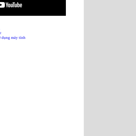
g
c
sử dụng máy tính