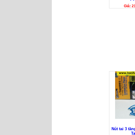
Giá: 2
Nút tai 3 tầ
T