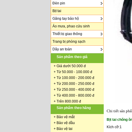
Đèn pin
Bịt tai
Găng tay bảo hộ
Áo mưa, phao cứu sinh
Thiết bị giao thông
Trang bị phòng sạch
Dây an toàn
Sản phẩm theo giá
+
Giá dưới 50.000 đ
+ Từ 50.000 - 100.000 đ
+
Từ 100.000 - 200.000 đ
+ Từ 200.000 - 250.000 đ
+ Từ 250.000 - 400.000 đ
+ Từ 400.000 - 800.000 đ
+ Trên 800.000 đ
Sản phẩm theo hãng
Chi tiết sản ph
+
Bảo vệ mắt
Bịt tai chống ồn
+
Bảo vệ đầu
Kích cỡ:1
+
Bảo vệ tai