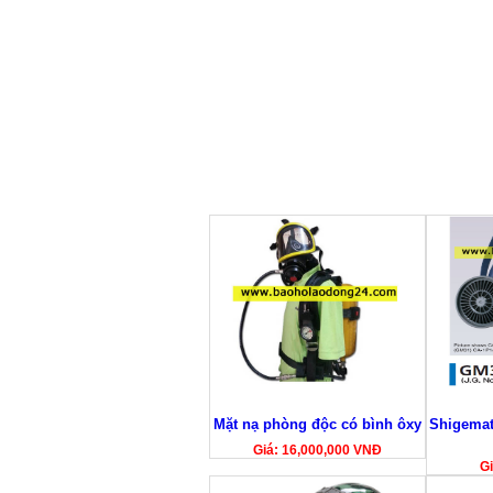
Mặt nạ phòng độc có bình ôxy
Shigemat
Giá: 16,000,000 VNĐ
Gi