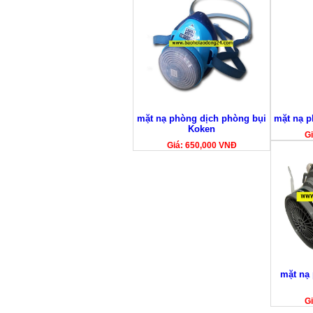
mặt nạ phòng dịch phòng bụi
mặt nạ p
Koken
Gi
Giá: 650,000 VNĐ
mặt nạ
Gi