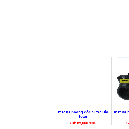
mặt nạ phòng độc SP52 Đài
mặt nạ 
loan
Giá: 65,000 VNĐ
G