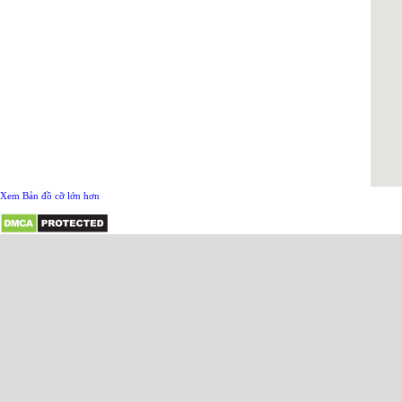
Xem Bản đồ cỡ lớn hơn