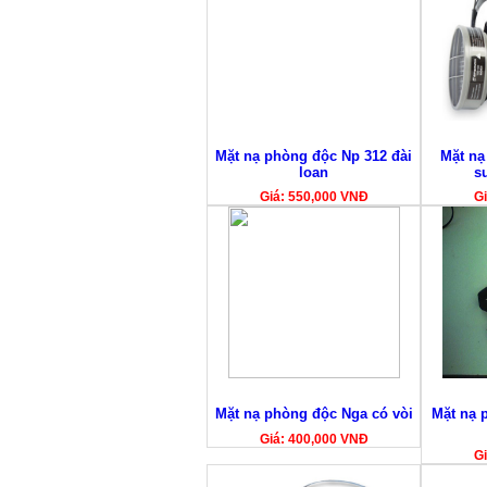
Mặt nạ phòng độc Np 312 đài
Mặt nạ
loan
su
Giá: 550,000 VNĐ
Gi
Mặt nạ phòng độc Nga có vòi
Mặt nạ 
Giá: 400,000 VNĐ
Gi