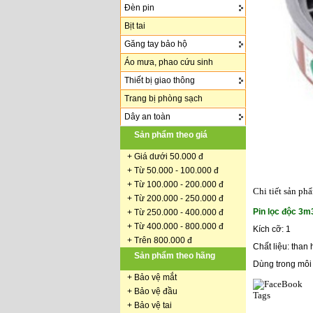
Đèn pin
Bịt tai
Găng tay bảo hộ
Áo mưa, phao cứu sinh
Thiết bị giao thông
Trang bị phòng sạch
Dây an toàn
Sản phẩm theo giá
+
Giá dưới 50.000 đ
+ Từ 50.000 - 100.000 đ
+
Từ 100.000 - 200.000 đ
Chi tiết sản ph
+ Từ 200.000 - 250.000 đ
Pin lọc độc 3
+ Từ 250.000 - 400.000 đ
+ Từ 400.000 - 800.000 đ
Kích cỡ: 1
+ Trên 800.000 đ
Chất liệu: than 
Sản phẩm theo hãng
Dùng trong môi 
+
Bảo vệ mắt
+
Bảo vệ đầu
Tags
+
Bảo vệ tai