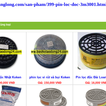
nglong.com/san-pham/399-pin-loc-doc-3m3001.htm
ùng loại
độc Nhật Koken
phin lọc vi rút và bụi Koken
Pin lọc độc Đài Loa
00,000 VNĐ
Giá: 150,000 VNĐ
Giá: 16,000 VN