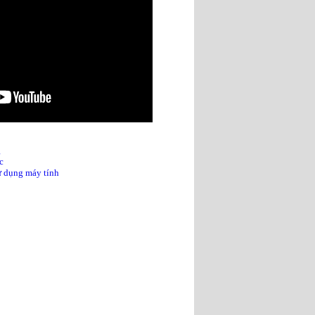
g
c
sử dụng máy tính