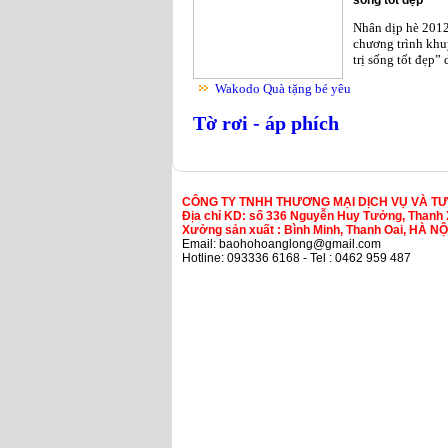
Nhân dịp hè 201
chương trình khu
trị sống tốt đẹp”
Wakodo Quà tặng bé yêu
Tờ rơi - áp phích
CÔNG TY TNHH THƯƠNG MẠI DỊCH VỤ VÀ T
Địa chỉ KD: số 336 Nguyễn Huy Tưởng, Thanh 
Xưởng sản xuất : Bình Minh, Thanh Oai, HÀ NỘ
Email: baohohoanglong@gmail.com
Hotline: 093336 6168 - Tel : 0462 959 487