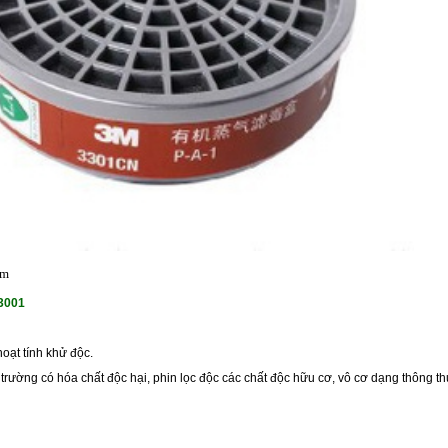
ẩm
m3001
hoạt tính khử độc.
trường có hóa chất độc hại, phin lọc độc các chất độc hữu cơ, vô cơ dạng thông t