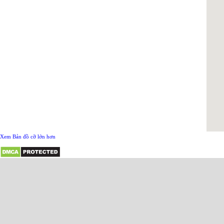
Xem Bản đồ cỡ lớn hơn