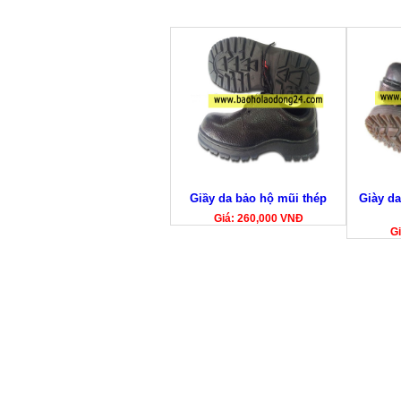
Giầy da bảo hộ mũi thép
Giày da
Giá: 260,000 VNĐ
G