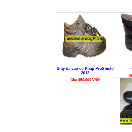
Giầy da cao cổ Pháp ProShield
2012
Gi
Giá: 450,000 VNĐ