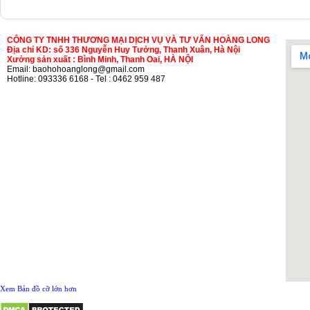
CÔNG TY TNHH THƯƠNG MẠI DỊCH VỤ VÀ TƯ VẤN HOÀNG LONG
Địa chỉ KD: số 336 Nguyễn Huy Tưởng, Thanh Xuân, Hà Nội
Xưởng sản xuất : Bình Minh, Thanh Oai, HÀ NỘI
Email: baohohoanglong@gmail.com
Hotline: 093336 6168 - Tel : 0462 959 487
Xem Bản đồ cỡ lớn hơn