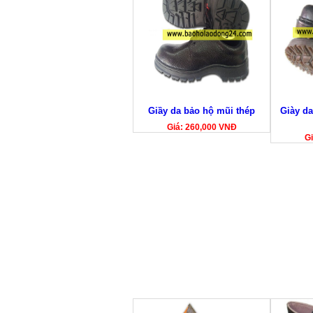
Giầy da bảo hộ mũi thép
Giày da
Giá: 260,000 VNĐ
G