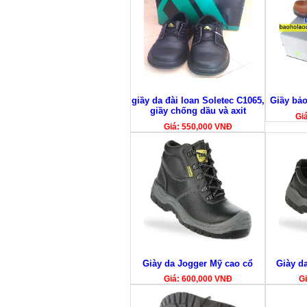
giầy da đài loan Soletec C1065,
Giầy bả
giầy chống dầu và axit
Gi
Giá: 550,000 VNĐ
Giày da Jogger Mỹ cao cổ
Giày d
Giá: 600,000 VNĐ
Gi