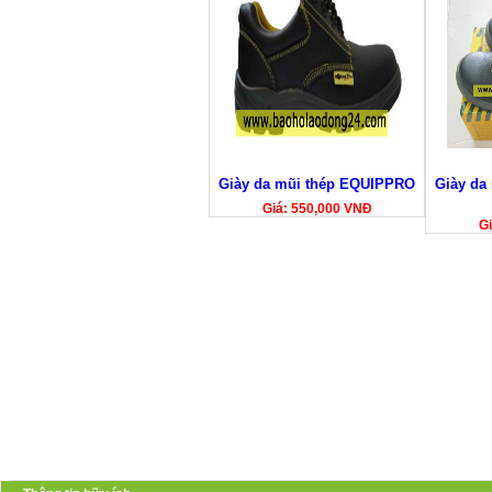
Giày da mũi thép EQUIPPRO
Giày da
Giá: 550,000 VNĐ
Gi