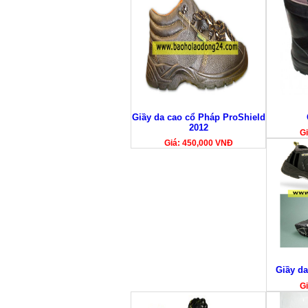
Giầy da cao cổ Pháp ProShield
2012
Gi
Giá: 450,000 VNĐ
Giầy da
Gi