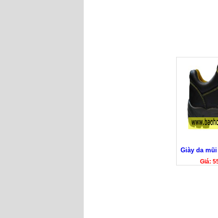
Giày da mũ
Giá: 5