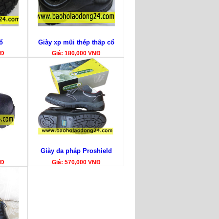
ổ
Giày xp mũi thép thấp cổ
NĐ
Giá: 180,000 VNĐ
Giày da pháp Proshield
NĐ
Giá: 570,000 VNĐ