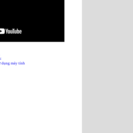
g
c
sử dụng máy tính