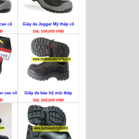
cao cổ
Giày da Jogger Mỹ thấp cổ
NĐ
Giá: 550,000 VNĐ
er cao cổ
Giầy da bảo hộ mũi thép
NĐ
Giá: 260,000 VNĐ