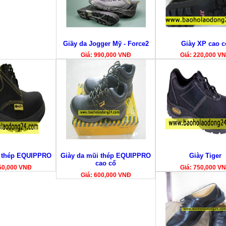
Giầy da Jogger Mỹ - Force2
Giày XP cao c
Giá: 990,000 VNĐ
Giá: 220,000 V
i thép EQUIPPRO
Giày da mũi thép EQUIPPRO
Giày Tiger
cao cổ
50,000 VNĐ
Giá: 750,000 V
Giá: 600,000 VNĐ