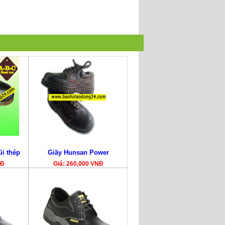
i thép
Giầy Hunsan Power
NĐ
Giá: 260,000 VNĐ