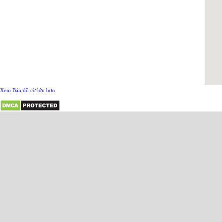
Xem Bản đồ cỡ lớn hơn