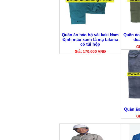
Quần áo bảo hộ vải kaki Nam
Quần áo 
Định mầu xanh lá mạ Lilama
do
có túi hộp
Gi
Giá: 170,000 VNĐ
Quần áo
Gi