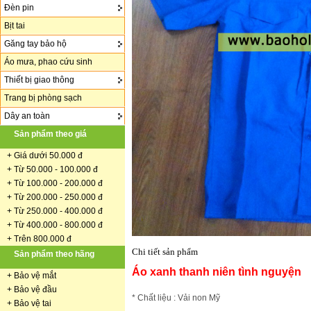
Đèn pin
Bịt tai
Găng tay bảo hộ
Áo mưa, phao cứu sinh
Thiết bị giao thông
Trang bị phòng sạch
Dây an toàn
Sản phẩm theo giá
+
Giá dưới 50.000 đ
+ Từ 50.000 - 100.000 đ
+
Từ 100.000 - 200.000 đ
+ Từ 200.000 - 250.000 đ
+ Từ 250.000 - 400.000 đ
+ Từ 400.000 - 800.000 đ
+ Trên 800.000 đ
Chi tiết sản phẩm
Sản phẩm theo hãng
Áo xanh thanh niên tình nguyện
+
Bảo vệ mắt
+
Bảo vệ đầu
* Chất liệu : Vải non Mỹ
+
Bảo vệ tai