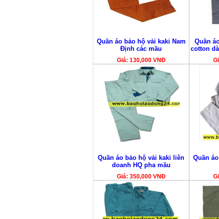
Quần áo bảo hộ vải kaki Nam
Quần áo
Định các mầu
cotton dà
Giá: 130,000 VNĐ
Gi
Quần áo bảo hộ vải kaki liên
Quần áo
doanh HQ pha mầu
Giá: 350,000 VNĐ
Gi