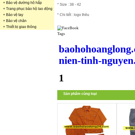
+
Bảo vệ đường hô hấp
* Size : 38 - 42
+
Trang phục bảo hộ lao động
* Chi tiết : logo thêu
+
Bảo vệ tay
+
Bảo vệ chân
+
Thiết bị giao thông
Tags
baohohoanglong.
nien-tinh-nguyen
1
Sản phẩm cùng loại