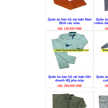
Quần áo bảo hộ vải kaki Nam
Quần áo
Định các mầu
cotton dà
Giá: 130,000 VNĐ
Gi
Quần áo bảo hộ vải kaki liên
Quần áo
doanh HQ pha mầu
cot
Giá: 350,000 VNĐ
Gi