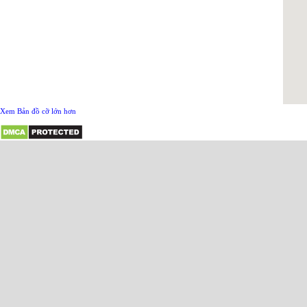
Xem Bản đồ cỡ lớn hơn