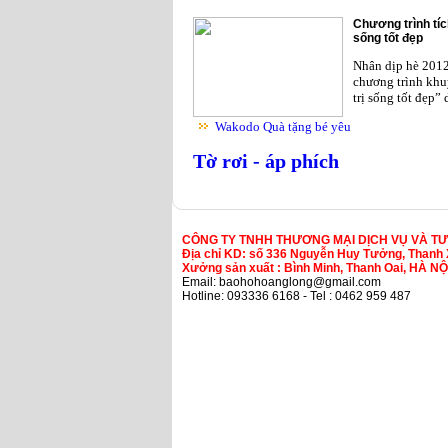
Chương trình tíc
sống tốt đẹp
Nhân dịp hè 201
chương trình khu
trị sống tốt đẹp”
Wakodo Quà tặng bé yêu
Tờ rơi - áp phích
CÔNG TY TNHH THƯƠNG MẠI DỊCH VỤ VÀ T
Địa chỉ KD: số 336 Nguyễn Huy Tưởng, Thanh 
Xưởng sản xuất : Bình Minh, Thanh Oai, HÀ NỘ
Email: baohohoanglong@gmail.com
Hotline: 093336 6168 - Tel : 0462 959 487