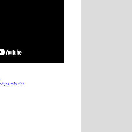
g
c
sử dụng máy tính