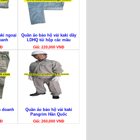
aki ngoại
Quần áo bảo hộ vải kaki dầy
xanh
LDHQ túi hộp các mầu
NĐ
Giá: 220,000 VNĐ
ên doanh
Quần áo bảo hộ vải kaki
Pangrim Hàn Quốc
NĐ
Giá: 260,000 VNĐ