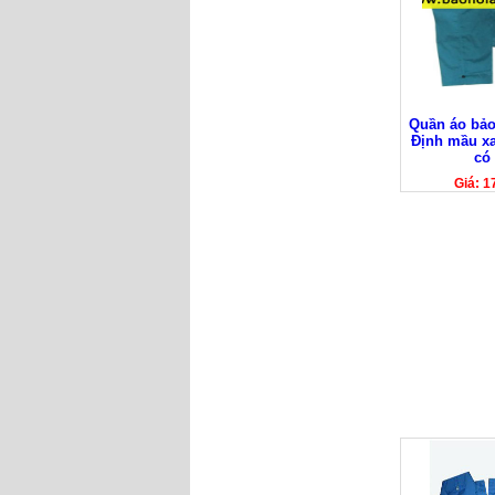
Quần áo bảo
Định mầu xa
có 
Giá: 1