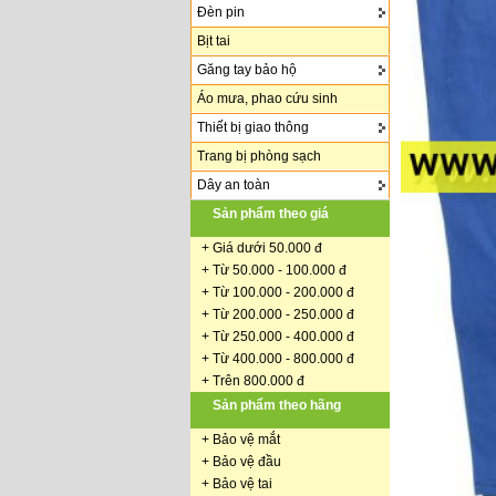
Đèn pin
Bịt tai
Găng tay bảo hộ
Áo mưa, phao cứu sinh
Thiết bị giao thông
Trang bị phòng sạch
Dây an toàn
Sản phẩm theo giá
+
Giá dưới 50.000 đ
+ Từ 50.000 - 100.000 đ
+
Từ 100.000 - 200.000 đ
+ Từ 200.000 - 250.000 đ
+ Từ 250.000 - 400.000 đ
+ Từ 400.000 - 800.000 đ
+ Trên 800.000 đ
Sản phẩm theo hãng
+
Bảo vệ mắt
+
Bảo vệ đầu
+
Bảo vệ tai