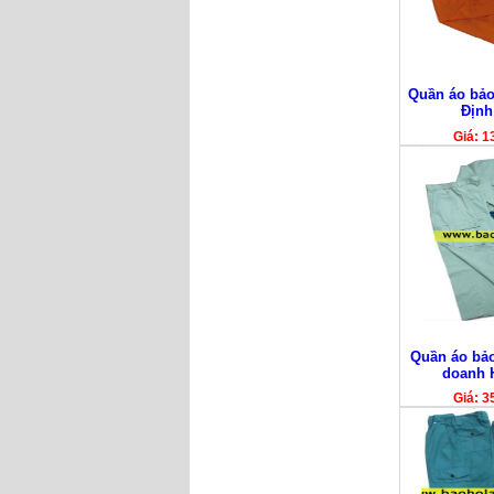
Quần áo bảo
Định
Giá: 1
Quần áo bảo 
doanh 
Giá: 3