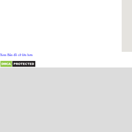
Xem Bản đồ cỡ lớn hơn