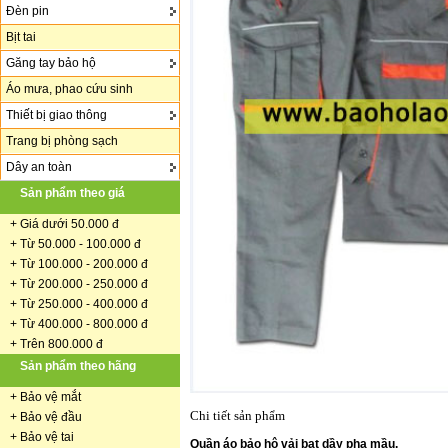
Đèn pin
Bịt tai
Găng tay bảo hộ
Áo mưa, phao cứu sinh
Thiết bị giao thông
Trang bị phòng sạch
Dây an toàn
Sản phẩm theo giá
+
Giá dưới 50.000 đ
+ Từ 50.000 - 100.000 đ
+
Từ 100.000 - 200.000 đ
+ Từ 200.000 - 250.000 đ
+ Từ 250.000 - 400.000 đ
+ Từ 400.000 - 800.000 đ
+ Trên 800.000 đ
Sản phẩm theo hãng
+
Bảo vệ mắt
Chi tiết sản phẩm
+
Bảo vệ đầu
+
Bảo vệ tai
Quần áo bảo hộ vải bạt dầy pha mầu.