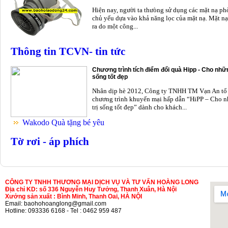
Hiện nay, người ta thưòng sử dụng các mặt nạ p
chủ yếu dựa vào khả năng lọc của mặt nạ. Mặt nạ
ra do một công...
Thông tin TCVN- tin tức
Chương trình tích điểm đổi quà Hipp - Cho nhữn
sống tốt đẹp
Nhân dịp hè 2012, Công ty TNHH TM Vạn An tổ
chương trình khuyến mại hấp dẫn “HiPP – Cho n
trị sống tốt đẹp” dành cho khách...
Wakodo Quà tặng bé yêu
Tờ rơi - áp phích
CÔNG TY TNHH THƯƠNG MẠI DỊCH VỤ VÀ TƯ VẤN HOÀNG LONG
Địa chỉ KD: số 336 Nguyễn Huy Tưởng, Thanh Xuân, Hà Nội
Xưởng sản xuất : Bình Minh, Thanh Oai, HÀ NỘI
Email: baohohoanglong@gmail.com
Hotline: 093336 6168 - Tel : 0462 959 487