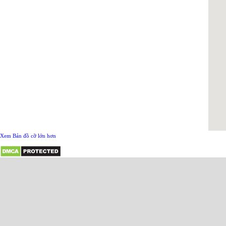
Xem Bản đồ cỡ lớn hơn