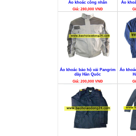
Áo khoác công nhân
Áo khoá
Giá: 280,000 VNĐ
Gi
Áo khoác bảo hộ vải Pangrim
Áo khoá
dầy Hàn Quốc
H
Giá: 200,000 VNĐ
Gi