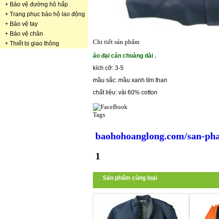
+
Bảo vệ đường hô hấp
+
Trang phục bảo hộ lao động
+
Bảo vệ tay
+
Bảo vệ chân
Chi tiết sản phẩm
+
Thiết bị giao thông
áo đại cán choàng dài .
kích cỡ: 3-5
mầu sắc: mầu xanh tím than
chất liệu: vải 60% cotton
Tags
baohohoanglong.com/san-pha
1
Sản phẩm cùng loại