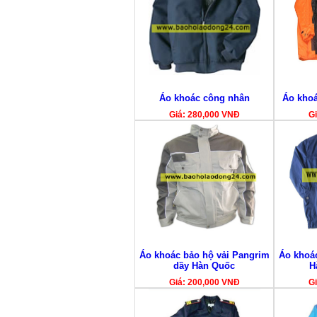
Áo khoác công nhân
Áo khoá
Giá: 280,000 VNĐ
Gi
Áo khoác bảo hộ vải Pangrim
Áo khoá
dầy Hàn Quốc
H
Giá: 200,000 VNĐ
Gi