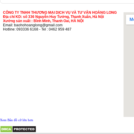
CÔNG TY TNHH THƯƠNG MẠI DỊCH VỤ VÀ TƯ VẤN HOÀNG LONG
Địa chỉ KD: số 336 Nguyễn Huy Tưởng, Thanh Xuân, Hà Nội
Xưởng sản xuất : Bình Minh, Thanh Oai, HÀ NỘI
Email: baohohoanglong@gmail.com
Hotline: 093336 6168 - Tel : 0462 959 487
Xem Bản đồ cỡ lớn hơn