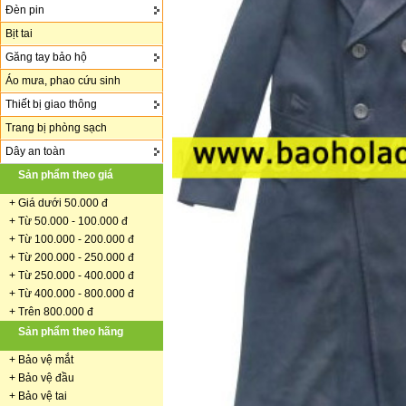
Đèn pin
Bịt tai
Găng tay bảo hộ
Áo mưa, phao cứu sinh
Thiết bị giao thông
Trang bị phòng sạch
Dây an toàn
Sản phẩm theo giá
+
Giá dưới 50.000 đ
+ Từ 50.000 - 100.000 đ
+
Từ 100.000 - 200.000 đ
+ Từ 200.000 - 250.000 đ
+ Từ 250.000 - 400.000 đ
+ Từ 400.000 - 800.000 đ
+ Trên 800.000 đ
Sản phẩm theo hãng
+
Bảo vệ mắt
+
Bảo vệ đầu
+
Bảo vệ tai