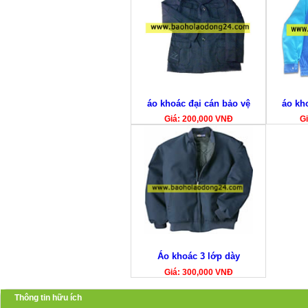
áo khoác đại cán bảo vệ
áo kh
Giá: 200,000 VNĐ
Gi
Áo khoác 3 lớp dày
Giá: 300,000 VNĐ
Thông tin hữu ích