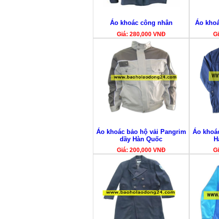
Áo khoác công nhân
Áo khoá
Giá: 280,000 VNĐ
Gi
Áo khoác bảo hộ vải Pangrim
Áo khoá
dầy Hàn Quốc
H
Giá: 200,000 VNĐ
Gi