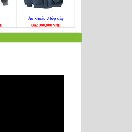
Áo khoác 3 lớp dày
NĐ
Giá: 300,000 VNĐ