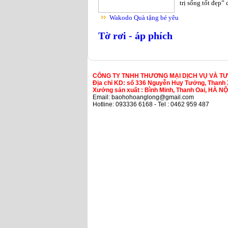
trị sống tốt đẹp”
Wakodo Quà tặng bé yêu
Tờ rơi - áp phích
CÔNG TY TNHH THƯƠNG MẠI DỊCH VỤ VÀ T
Địa chỉ KD: số 336 Nguyễn Huy Tưởng, Thanh 
Xưởng sản xuất : Bình Minh, Thanh Oai, HÀ NỘ
Email: baohohoanglong@gmail.com
Hotline: 093336 6168 - Tel : 0462 959 487