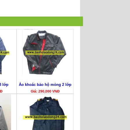
3 lớp
Áo khoác bảo hộ mỏng 2 lớp
NĐ
Giá: 290,000 VNĐ