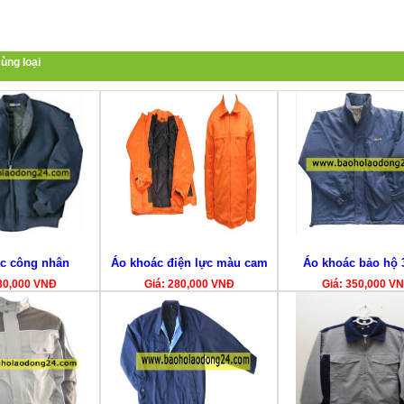
ùng loại
c công nhân
Áo khoác điện lực màu cam
Áo khoác bảo hộ 
80,000 VNĐ
Giá: 280,000 VNĐ
Giá: 350,000 V