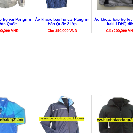
o hộ vải Pangrim
Áo khoác bảo hộ vải Pangrim
Áo khoác bảo hộ lót 
Hàn Quốc
Hàn Quốc 2 lớp
kaki LDHQ dầ
00,000 VNĐ
Giá: 350,000 VNĐ
Giá: 200,000 V