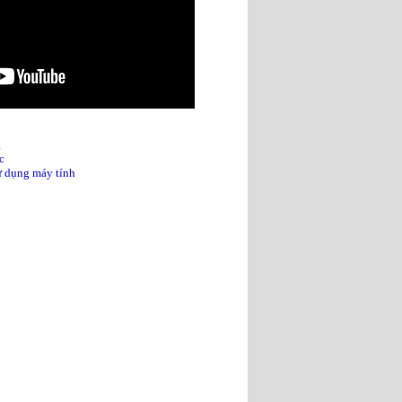
g
c
sử dụng máy tính