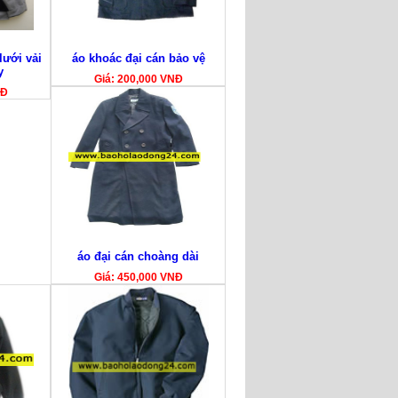
lưới vải
áo khoác đại cán bảo vệ
y
Giá: 200,000 VNĐ
NĐ
áo đại cán choàng dài
Giá: 450,000 VNĐ