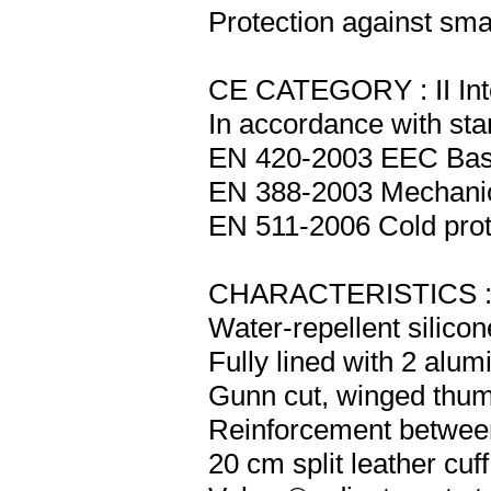
Protection against smal
CE CATEGORY : II Int
In accordance with sta
EN 420-2003 EEC Basi
EN 388-2003 Mechani
EN 511-2006 Cold prot
CHARACTERISTICS 
Water-repellent silico
Fully lined with 2 alum
Gunn cut, winged thumb
Reinforcement betwee
20 cm split leather cuff