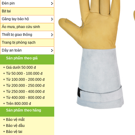
Đèn pin
Bịt tai
Găng tay bảo hộ
Áo mưa, phao cứu sinh
Thiết bị giao thông
Trang bị phòng sạch
Dây an toàn
Sản phẩm theo giá
+
Giá dưới 50.000 đ
+ Từ 50.000 - 100.000 đ
+
Từ 100.000 - 200.000 đ
+ Từ 200.000 - 250.000 đ
+ Từ 250.000 - 400.000 đ
+ Từ 400.000 - 800.000 đ
+ Trên 800.000 đ
Sản phẩm theo hãng
+
Bảo vệ mắt
+
Bảo vệ đầu
+
Bảo vệ tai