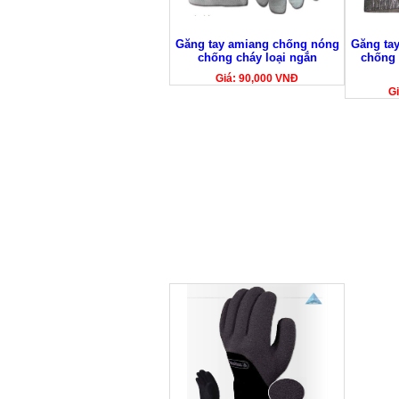
Găng tay amiang chống nóng
Găng ta
chống cháy loại ngắn
chống 
Giá: 90,000 VNĐ
Gi