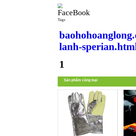
Tags
baohohoanglong.
lanh-sperian.htm
1
Sản phẩm cùng loại