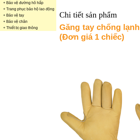
+
Bảo vệ đường hô hấp
+
Trang phục bảo hộ lao động
Chi tiết sản phẩm
+
Bảo vệ tay
+
Bảo vệ chân
Găng tay chống lạn
+
Thiết bị giao thông
(Đơn giá 1 chiếc)