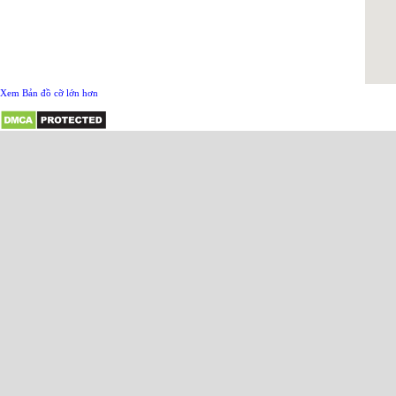
Xem Bản đồ cỡ lớn hơn