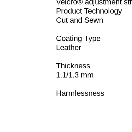
Velcro® adjustment str
Product Technology
Cut and Sewn
Coating Type
Leather
Thickness
1.1/1.3 mm
Harmlessness