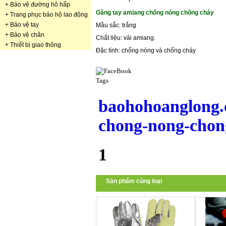
+
Bảo vệ đường hô hấp
Găng tay amiang chống nóng chống cháy
+
Trang phục bảo hộ lao động
+
Bảo vệ tay
Mầu sắc: trắng
+
Bảo vệ chân
Chất liệu: vải amiang.
+
Thiết bị giao thông
Đặc tính: chống nóng và chống cháy
Tags
baohohoanglong.
chong-nong-chon
1
Sản phẩm cùng loại