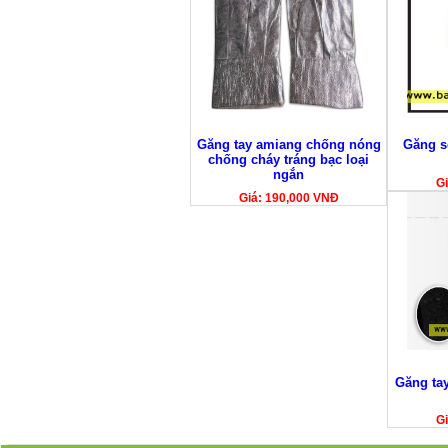
Găng tay amiang chống nóng
Găng s
chống cháy tráng bạc loại
ngắn
Gi
Giá: 190,000 VNĐ
Găng ta
Gi