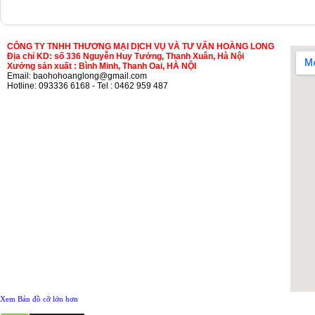
CÔNG TY TNHH THƯƠNG MẠI DỊCH VỤ VÀ TƯ VẤN HOÀNG LONG
Địa chỉ KD: số 336 Nguyễn Huy Tưởng, Thanh Xuân, Hà Nội
Xưởng sản xuất : Bình Minh, Thanh Oai, HÀ NỘI
Email: baohohoanglong@gmail.com
Hotline: 093336 6168 - Tel : 0462 959 487
Xem Bản đồ cỡ lớn hơn