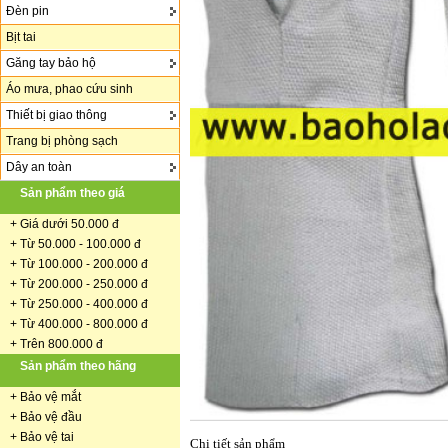
Đèn pin
Bịt tai
Găng tay bảo hộ
Áo mưa, phao cứu sinh
Thiết bị giao thông
Trang bị phòng sạch
Dây an toàn
Sản phẩm theo giá
+
Giá dưới 50.000 đ
+ Từ 50.000 - 100.000 đ
+
Từ 100.000 - 200.000 đ
+ Từ 200.000 - 250.000 đ
+ Từ 250.000 - 400.000 đ
+ Từ 400.000 - 800.000 đ
+ Trên 800.000 đ
Sản phẩm theo hãng
+
Bảo vệ mắt
+
Bảo vệ đầu
+
Bảo vệ tai
Chi tiết sản phẩm