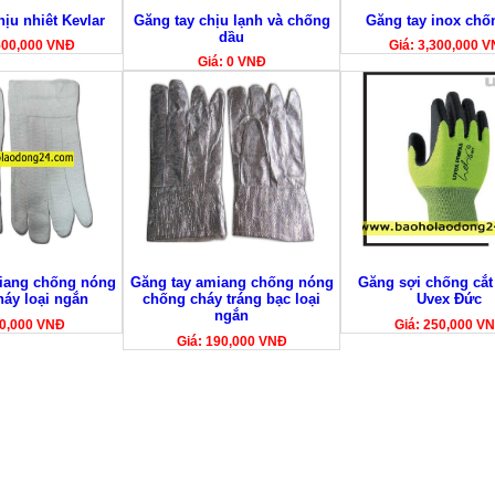
ịu nhiêt Kevlar
Găng tay chịu lạnh và chống
Găng tay inox chố
dầu
,500,000 VNĐ
Giá: 3,300,000 
Giá: 0 VNĐ
iang chống nóng
Găng tay amiang chống nóng
Găng sợi chống cắt
áy loại ngắn
chống cháy tráng bạc loại
Uvex Đức
ngắn
90,000 VNĐ
Giá: 250,000 V
Giá: 190,000 VNĐ