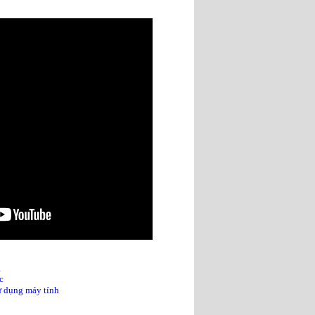
g
c
sử dụng máy tính