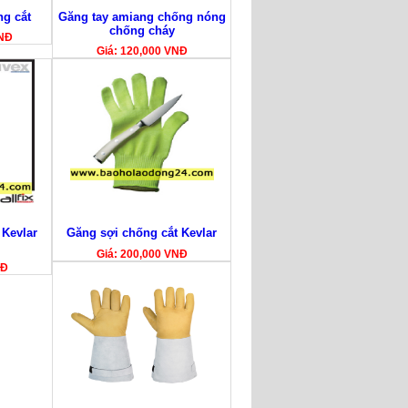
ng cắt
Găng tay amiang chống nóng
chống cháy
VNĐ
Giá: 120,000 VNĐ
 Kevlar
Găng sợi chống cắt Kevlar
Giá: 200,000 VNĐ
NĐ