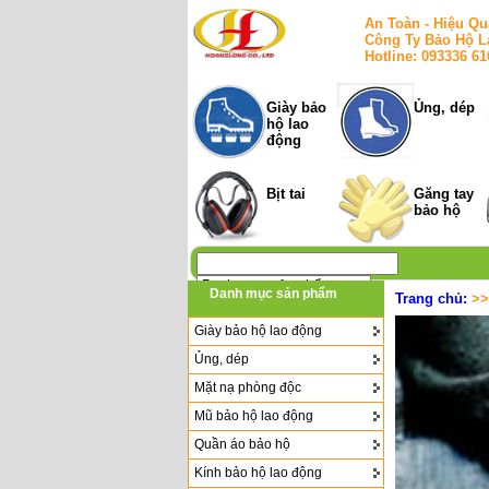
An Toàn - Hiệu Qu
Công Ty Bảo Hộ L
Hotline: 093336 6
Giày bảo
Ủng, dép
hộ lao
động
Bịt tai
Găng tay
bảo hộ
Danh mục sản phẩm
Trang chủ:
>
Giày bảo hộ lao động
Ủng, dép
Mặt nạ phòng độc
Mũ bảo hộ lao động
Quần áo bảo hộ
Kính bảo hộ lao động