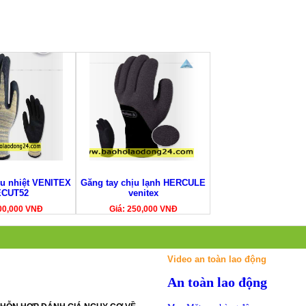
ịu nhiệt VENITEX
Găng tay chịu lạnh HERCULE
ECUT52
venitex
00,000 VNĐ
Giá: 250,000 VNĐ
Video an toàn lao động
An toàn lao động