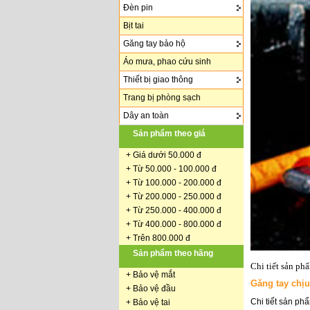
Đèn pin
Bịt tai
Găng tay bảo hộ
Áo mưa, phao cứu sinh
Thiết bị giao thông
Trang bị phòng sạch
Dây an toàn
Sản phẩm theo giá
+
Giá dưới 50.000 đ
+ Từ 50.000 - 100.000 đ
+
Từ 100.000 - 200.000 đ
+ Từ 200.000 - 250.000 đ
+ Từ 250.000 - 400.000 đ
+ Từ 400.000 - 800.000 đ
+ Trên 800.000 đ
Sản phẩm theo hãng
Chi tiết sản ph
+
Bảo vệ mắt
Găng tay chị
+
Bảo vệ đầu
Chi tiết sản ph
+
Bảo vệ tai