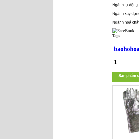
Ngành tự động
Ngành xây dựn
Ngành hoá chất
Tags
baohohoa
1
Sản phẩm c