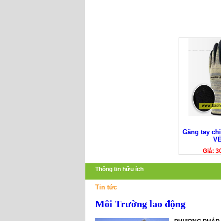
Găng tay ch
V
Giá: 3
Thông tin hữu ích
Tin tức
Môi Trường lao động