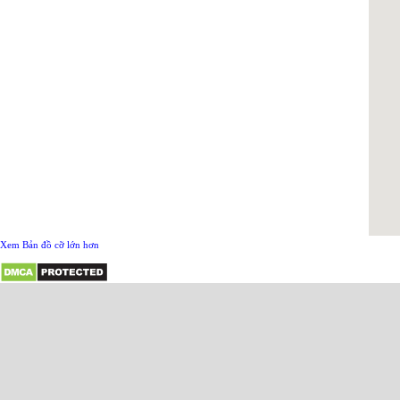
Xem Bản đồ cỡ lớn hơn