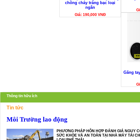
chống cháy tráng bạc loại
ngắn
Gi
Giá: 190,000 VNĐ
Găng ta
Gi
Thông tin hữu ích
Tin tức
Môi Trường lao động
PHƯƠNG PHÁP HỖN HỢP ĐÁNH GIÁ NGUY C
SỨC KHỎE VÀ AN TOÀN TẠI NHÀ MÁY TÁI CH
LOẠI PHẾ THẢI