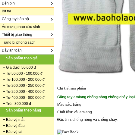
Đèn pin
Bịt tai
Găng tay bảo hộ
Áo mưa, phao cứu sinh
Thiết bị giao thông
Trang bị phòng sạch
Dây an toàn
Sản phẩm theo giá
+
Giá dưới 50.000 đ
+ Từ 50.000 - 100.000 đ
+
Từ 100.000 - 200.000 đ
+ Từ 200.000 - 250.000 đ
Chi tiết sản phẩm
+ Từ 250.000 - 400.000 đ
Găng tay amiang chống nóng chống cháy loại
+ Từ 400.000 - 800.000 đ
+ Trên 800.000 đ
Mầu sắc: trắng
Sản phẩm theo hãng
Chất liệu: vải amiang.
+
Bảo vệ mắt
Đặc tính: chống nóng và chống cháy.
+
Bảo vệ đầu
+
Bảo vệ tai