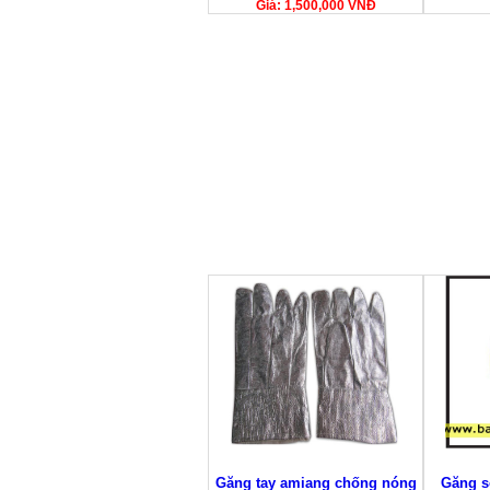
Giá: 1,500,000 VNĐ
Găng tay amiang chống nóng
Găng s