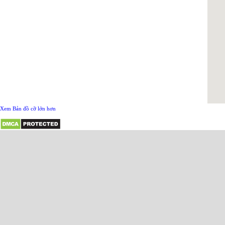
Xem Bản đồ cỡ lớn hơn