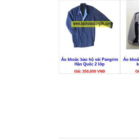
Áo khoác bảo hộ vải Pangrim
Áo khoác
Hàn Quốc 2 lớp
k
Giá: 350,000 VNĐ
Gi