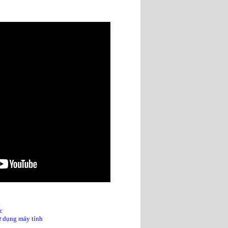
g
c
sử dụng máy tính