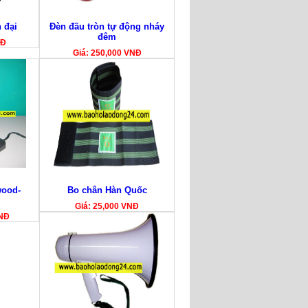
 đại
Đèn đầu tròn tự động nháy
đêm
NĐ
Giá: 250,000 VNĐ
ood-
Bo chân Hàn Quốc
Giá: 25,000 VNĐ
VNĐ