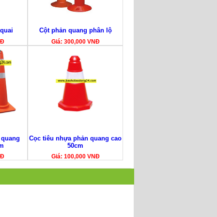
 quai
Cột phản quang phân lộ
NĐ
Giá: 300,000 VNĐ
 quang
Cọc tiêu nhựa phản quang cao
cm
50cm
NĐ
Giá: 100,000 VNĐ