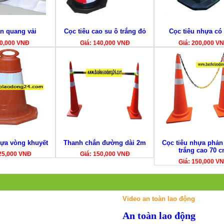
n quang vải
Cọc tiêu cao su ô trắng đỏ
Cọc tiêu nhựa có
10,000 VNĐ
Giá: 140,000 VNĐ
Giá: 200,000 V
hựa vòng khuyết
Thanh chắn đường dài 2m
Cọc tiêu nhựa phản
trắng cao 70 
25,000 VNĐ
Giá: 150,000 VNĐ
Giá: 150,000 V
Video an toàn lao động
An toàn lao động