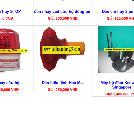
ỉ huy STOP
đèn nháy Led cứu hộ dùng pin
Đèn chỉ huy 2 pin
á: 0 VNĐ
Giá: 200,000 VNĐ
Giá: 125,000 V
oay cứu hộ
Đèn hiệu lệnh Hoa Mai
Máy bộ đàm Kenw
Singapore
20,000 VNĐ
Giá: 250,000 VNĐ
Giá: 1,400,000 