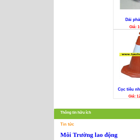
Dải phả
Giá: 
Cọc tiêu n
Giá: 1
Thông tin hữu ích
Tin tức
Môi Trường lao động