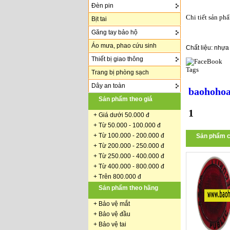
Đèn pin
Chi tiết sản ph
Bịt tai
Găng tay bảo hộ
Áo mưa, phao cứu sinh
Chất liệu: nhự
Thiết bị giao thông
Tags
Trang bị phòng sạch
Dây an toàn
baohohoa
Sản phẩm theo giá
1
+
Giá dưới 50.000 đ
+ Từ 50.000 - 100.000 đ
+
Từ 100.000 - 200.000 đ
Sản phẩm c
+ Từ 200.000 - 250.000 đ
+ Từ 250.000 - 400.000 đ
+ Từ 400.000 - 800.000 đ
+ Trên 800.000 đ
Sản phẩm theo hãng
+
Bảo vệ mắt
+
Bảo vệ đầu
+
Bảo vệ tai