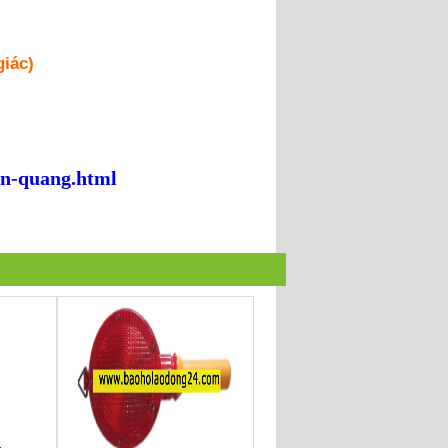
giác)
n-quang.html