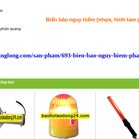
ẩm
Biển báo nguy hiểm (nhựa, hình tam 
a phản quang
nglong.com/san-pham/693-bien-bao-nguy-hiem-pha
ùng loại