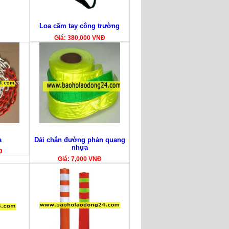
Loa cầm tay công trường
Giá: 380,000 VNĐ
a
Dải chắn đường phản quang
nhựa
Đ
Giá: 7,000 VNĐ