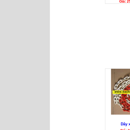
Giá: 2
Dây 