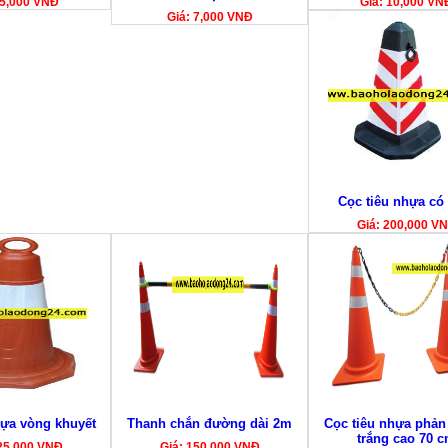
25,000 VNĐ
Giá: 10,000 VN
Giá: 7,000 VNĐ
Cọc tiêu nhựa có
Giá: 200,000 V
hựa vòng khuyết
Thanh chắn đường dài 2m
Cọc tiêu nhựa phản
trắng cao 70 
25,000 VNĐ
Giá: 150,000 VNĐ