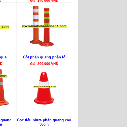
Đ
Giá: 140,000 VNĐ
 quai
Cột phản quang phân lộ
NĐ
Giá: 300,000 VNĐ
 quang
Cọc tiêu nhựa phản quang cao
cm
50cm