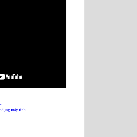
g
c
sử dụng máy tính