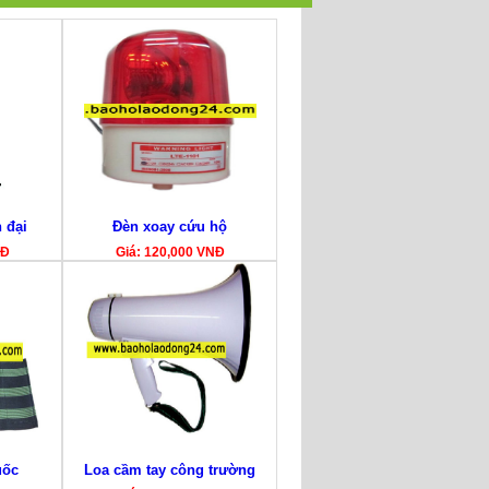
 đại
Đèn xoay cứu hộ
NĐ
Giá: 120,000 VNĐ
uốc
Loa cầm tay công trường