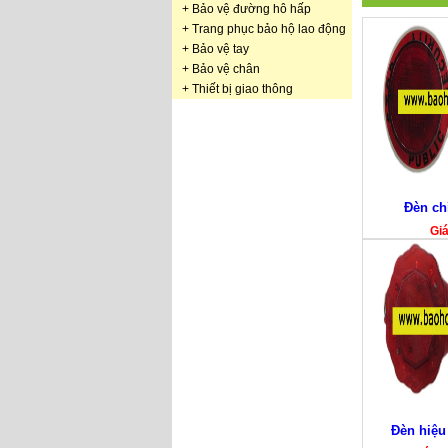
+
Bảo vệ đường hô hấp
+
Trang phục bảo hộ lao động
+
Bảo vệ tay
+
Bảo vệ chân
+
Thiết bị giao thông
Đèn ch
Gi
Đèn hiệu