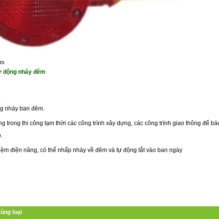
ẩm
tự động nháy đêm
.
ng nháy ban đêm.
 trong thi công tạm thời các công trình xây dựng, các công trình giao thông để bá
.
iệm điện năng, có thể nhấp nháy về đêm và tự động tắt vào ban ngày
ùng loại