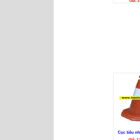
Giá: 
Cọc tiêu n
Giá: 1