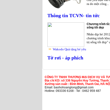
ra do một công...
Thông tin TCVN- tin tức
Chương trình tíc
sống tốt đẹp
Nhân dịp hè 201
chương trình khu
trị sống tốt đẹp”
Wakodo Quà tặng bé yêu
Tờ rơi - áp phích
CÔNG TY TNHH THƯƠNG MẠI DỊCH VỤ VÀ T
Địa chỉ KD: số 336 Nguyễn Huy Tưởng, Thanh 
Xưởng sản xuất : Bình Minh, Thanh Oai, HÀ NỘ
Email: baohohoanglong@gmail.com
Hotline: 093336 6168 - Tel : 0462 959 487