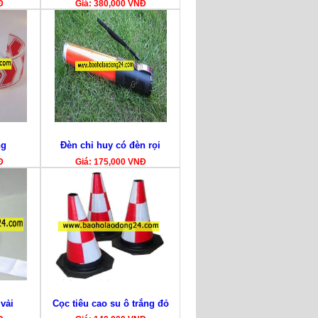
Đ
Giá: 380,000 VNĐ
ng
Đèn chỉ huy có đèn rọi
Đ
Giá: 175,000 VNĐ
vải
Cọc tiêu cao su ô trắng đỏ